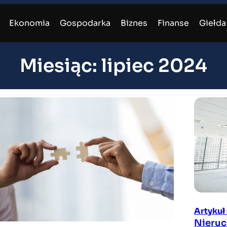
Ekonomia
Gospodarka
Biznes
Finanse
Giełda
Miesiąc:
lipiec 2024
Artyku
Nieruc