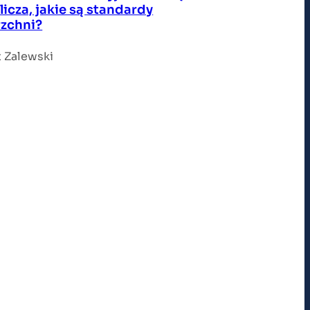
licza, jakie są standardy
zchni?
 Zalewski