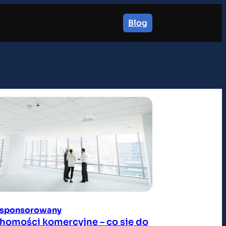
Blog
ł sponsorowany
homości komercyjne – co się do