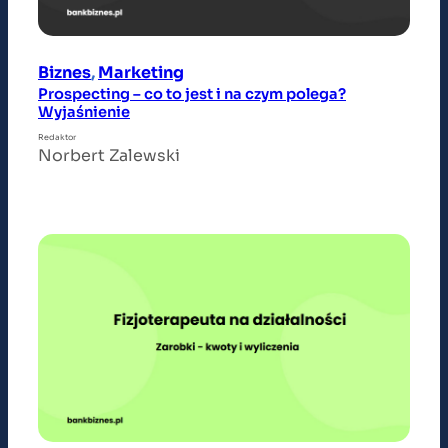
Biznes
, 
Marketing
Prospecting – co to jest i na czym polega?
Wyjaśnienie
Redaktor
Norbert Zalewski