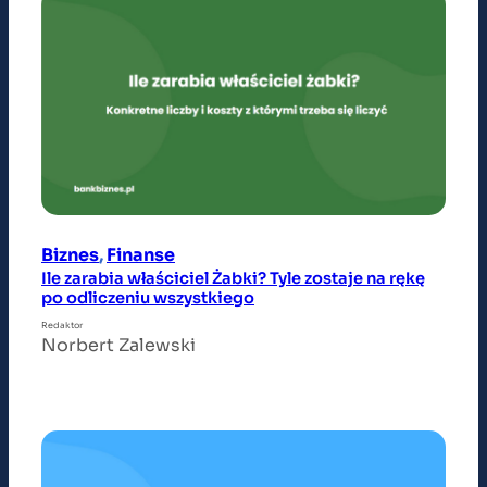
Biznes
, 
Finanse
Ile zarabia właściciel Żabki? Tyle zostaje na rękę
po odliczeniu wszystkiego
Redaktor
Norbert Zalewski