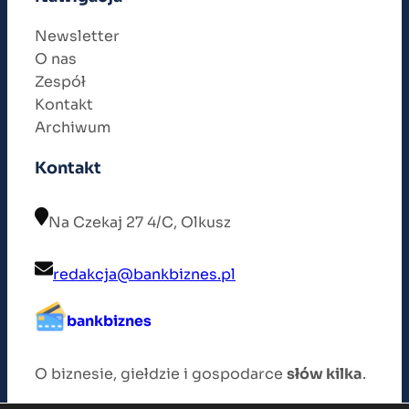
Newsletter
O nas
Zespół
Kontakt
Archiwum
Kontakt
Na Czekaj 27 4/C, Olkusz
redakcja@bankbiznes.pl
bankbiznes
O biznesie, giełdzie i gospodarce
słów kilka
.