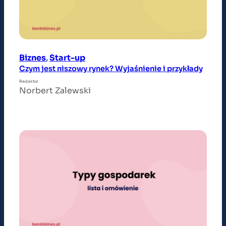
Biznes
, 
Start-up
Czym jest niszowy rynek? Wyjaśnienie i przykłady
Redaktor
Norbert Zalewski