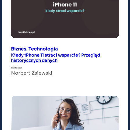
Biznes
, 
Technologia
Kiedy iPhone 11 straci wsparcie? Przegląd
historycznych danych
Redaktor
Norbert Zalewski