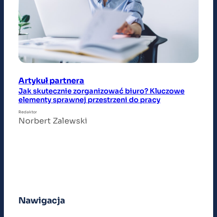
Artykuł partnera
Jak skutecznie zorganizować biuro? Kluczowe
elementy sprawnej przestrzeni do pracy
Redaktor
Norbert Zalewski
Nawigacja