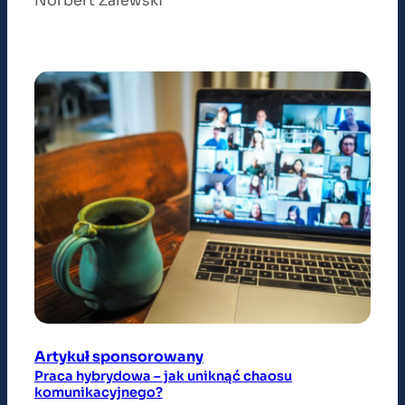
Norbert Zalewski
Artykuł sponsorowany
Praca hybrydowa – jak uniknąć chaosu
komunikacyjnego?