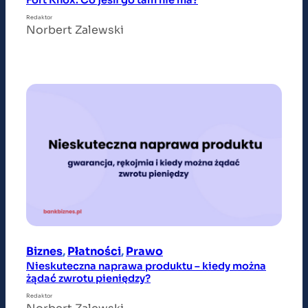
Redaktor
Norbert Zalewski
Biznes
, 
Płatności
, 
Prawo
Nieskuteczna naprawa produktu – kiedy można
żądać zwrotu pieniędzy?
Redaktor