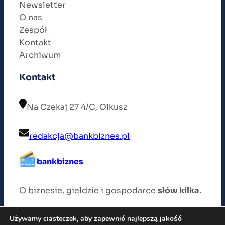
Newsletter
O nas
Zespół
Kontakt
Archiwum
Kontakt
Na Czekaj 27 4/C, Olkusz
redakcja@bankbiznes.pl
bankbiznes
O biznesie, giełdzie i gospodarce
słów kilka
.
Używamy ciasteczek, aby zapewnić najlepszą jakość
Wszelkie prawa zastrzeżone © 2026