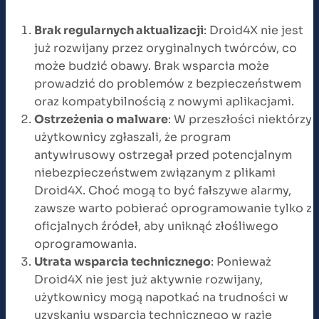
Brak regularnych aktualizacji
: Droid4X nie jest
już rozwijany przez oryginalnych twórców, co
może budzić obawy. Brak wsparcia może
prowadzić do problemów z bezpieczeństwem
oraz kompatybilnością z nowymi aplikacjami.
Ostrzeżenia o malware
: W przeszłości niektórzy
użytkownicy zgłaszali, że program
antywirusowy ostrzegał przed potencjalnym
niebezpieczeństwem związanym z plikami
Droid4X. Choć mogą to być fałszywe alarmy,
zawsze warto pobierać oprogramowanie tylko z
oficjalnych źródeł, aby uniknąć złośliwego
oprogramowania.
Utrata wsparcia technicznego
: Ponieważ
Droid4X nie jest już aktywnie rozwijany,
użytkownicy mogą napotkać na trudności w
uzyskaniu wsparcia technicznego w razie