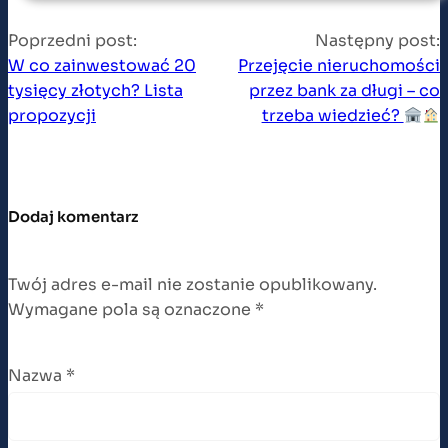
Poprzedni post:
Następny post:
W co zainwestować 20
Przejęcie nieruchomości
tysięcy złotych? Lista
przez bank za długi – co
propozycji
trzeba wiedzieć?
Dodaj komentarz
Twój adres e-mail nie zostanie opublikowany.
Wymagane pola są oznaczone
*
Nazwa
*