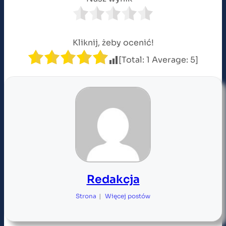
Kliknij, żeby ocenić!
[Total:
1
Average:
5
]
Redakcja
Strona
|
Więcej postów