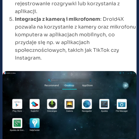
rejestrowanie rozgrywki lub korzystania z
aplikacji.
Integracja z kamerą i mikrofonem
: Droid4X
pozwala na korzystanie z kamery oraz mikrofonu
komputera w aplikacjach mobilnych, co
przydaje się np. w aplikacjach
społecznościowych, takich jak TikTok czy
Instagram.