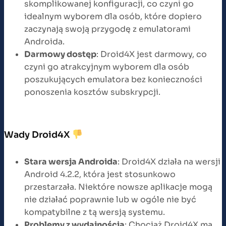
skomplikowanej konfiguracji, co czyni go
idealnym wyborem dla osób, które dopiero
zaczynają swoją przygodę z emulatorami
Androida.
Darmowy dostęp
: Droid4X jest darmowy, co
czyni go atrakcyjnym wyborem dla osób
poszukujących emulatora bez konieczności
ponoszenia kosztów subskrypcji.
Wady Droid4X
Stara wersja Androida
: Droid4X działa na wersji
Android 4.2.2, która jest stosunkowo
przestarzała. Niektóre nowsze aplikacje mogą
nie działać poprawnie lub w ogóle nie być
kompatybilne z tą wersją systemu.
Problemy z wydajnością
: Chociaż Droid4X ma