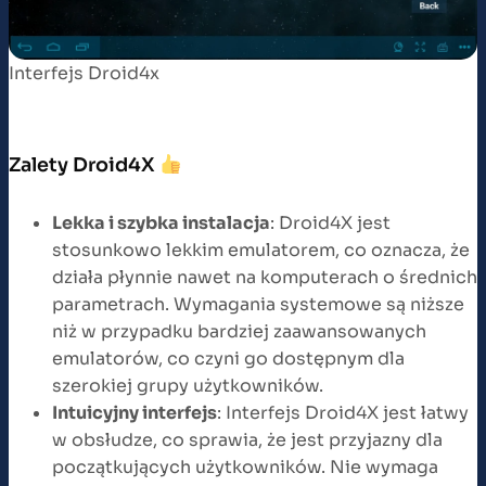
Interfejs Droid4x
Zalety Droid4X
Lekka i szybka instalacja
: Droid4X jest
stosunkowo lekkim emulatorem, co oznacza, że
działa płynnie nawet na komputerach o średnich
parametrach. Wymagania systemowe są niższe
niż w przypadku bardziej zaawansowanych
emulatorów, co czyni go dostępnym dla
szerokiej grupy użytkowników.
Intuicyjny interfejs
: Interfejs Droid4X jest łatwy
w obsłudze, co sprawia, że jest przyjazny dla
początkujących użytkowników. Nie wymaga