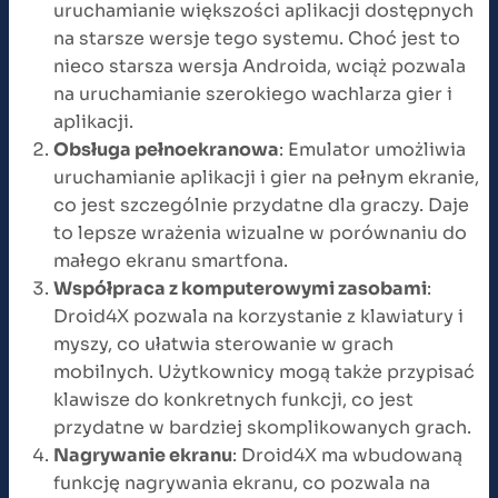
uruchamianie większości aplikacji dostępnych
na starsze wersje tego systemu. Choć jest to
nieco starsza wersja Androida, wciąż pozwala
na uruchamianie szerokiego wachlarza gier i
aplikacji.
Obsługa pełnoekranowa
: Emulator umożliwia
uruchamianie aplikacji i gier na pełnym ekranie,
co jest szczególnie przydatne dla graczy. Daje
to lepsze wrażenia wizualne w porównaniu do
małego ekranu smartfona.
Współpraca z komputerowymi zasobami
:
Droid4X pozwala na korzystanie z klawiatury i
myszy, co ułatwia sterowanie w grach
mobilnych. Użytkownicy mogą także przypisać
klawisze do konkretnych funkcji, co jest
przydatne w bardziej skomplikowanych grach.
Nagrywanie ekranu
: Droid4X ma wbudowaną
funkcję nagrywania ekranu, co pozwala na