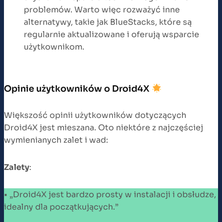
problemów. Warto więc rozważyć inne
alternatywy, takie jak BlueStacks, które są
regularnie aktualizowane i oferują wsparcie
użytkownikom.
Opinie użytkowników o Droid4X
Większość opinii użytkowników dotyczących
Droid4X jest mieszana. Oto niektóre z najczęściej
wymienianych zalet i wad:
Zalety
:
• „Droid4X jest bardzo prosty w instalacji i obsłudze,
idealny dla początkujących.”