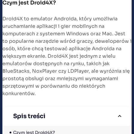
Czym jest Droid4X?
Droid4X to emulator Androida, który umożliwia
uruchamianie aplikacji i gier mobilnych na
komputerach z systemem Windows oraz Mac. Jest
to popularne narzędzie wśród graczy, deweloperów i
osób, które chcą testować aplikacje Androida na
większym ekranie. Droid4X jest jednym z wielu
emulatorów dostępnych na rynku, takich jak
BlueStacks, NoxPlayer czy LDPlayer, ale wyróżnia się
prostotą obsługi oraz mniejszymi wymaganiami
sprzętowymi w porównaniu do niektórych
konkurentów.
Spis treści
Czym jest Droid4X?