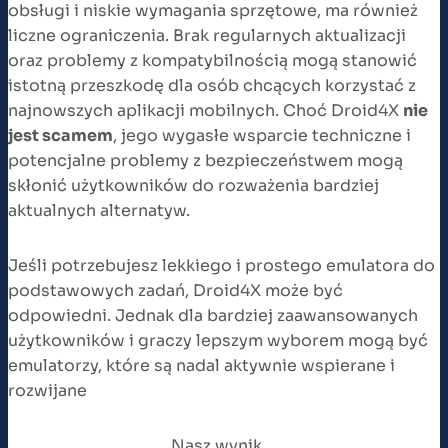
obsługi i niskie wymagania sprzętowe, ma również
liczne ograniczenia. Brak regularnych aktualizacji
oraz problemy z kompatybilnością mogą stanowić
istotną przeszkodę dla osób chcących korzystać z
najnowszych aplikacji mobilnych. Choć Droid4X
nie
jest scamem
, jego wygasłe wsparcie techniczne i
potencjalne problemy z bezpieczeństwem mogą
skłonić użytkowników do rozważenia bardziej
aktualnych alternatyw.
Jeśli potrzebujesz lekkiego i prostego emulatora do
podstawowych zadań, Droid4X może być
odpowiedni. Jednak dla bardziej zaawansowanych
użytkowników i graczy lepszym wyborem mogą być
emulatorzy, które są nadal aktywnie wspierane i
rozwijane
Nasz wynik