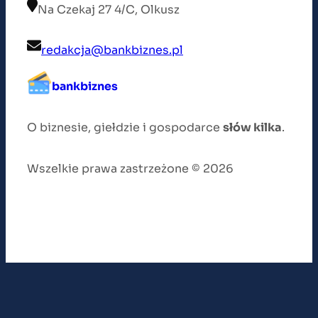
Na Czekaj 27 4/C, Olkusz
redakcja@bankbiznes.pl
bankbiznes
O biznesie, giełdzie i gospodarce
słów kilka
.
Wszelkie prawa zastrzeżone © 2026