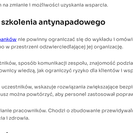
a zmianie i możliwości uzyskania wsparcia.
ą szkolenia antynapadowego
 banków
nie powinny ograniczać się do wykładu i omówi
w przestrzeni odzwierciedlającej jej organizację.
tników, sposób komunikacji zespołu, znajomość podzia
ownicy wiedzą, jak ograniczyć ryzyko dla klientów i w
czestników, wskazuje rozwiązania zwiększające bezpi
riusz można powtórzyć, aby personel zastosował popr
ianie pracowników. Chodzi o zbudowanie przewidywalny
a i zdrowia.