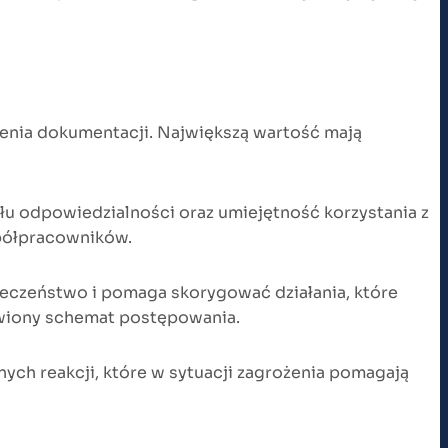
enia dokumentacji. Największą wartość mają
łu odpowiedzialności oraz umiejętność korzystania z
spółpracowników.
eczeństwo i pomaga skorygować działania, które
awiony schemat postępowania.
ch reakcji, które w sytuacji zagrożenia pomagają