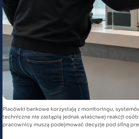
Placówki bankowe korzystają z monitoringu, systemó
techniczne nie zastąpią jednak właściwej reakcji osó
pracownicy muszą podejmować decyzje pod silną presj