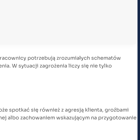
 Pracownicy potrzebują zrozumiałych schematów
a. W sytuacji zagrożenia liczy się nie tylko
e spotkać się również z agresją klienta, groźbami
znej albo zachowaniem wskazującym na przygotowanie