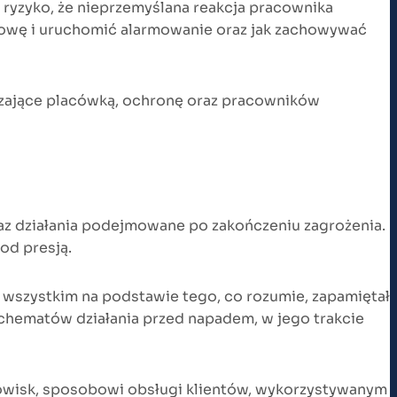
z ryzyko, że nieprzemyślana reakcja pracownika
zmowę i uruchomić alarmowanie oraz jak zachowywać
dzające placówką, ochronę oraz pracowników
z działania podejmowane po zakończeniu zagrożenia.
od presją.
e wszystkim na podstawie tego, co rozumie, zapamiętał
chematów działania przed napadem, w jego trakcie
nowisk, sposobowi obsługi klientów, wykorzystywanym