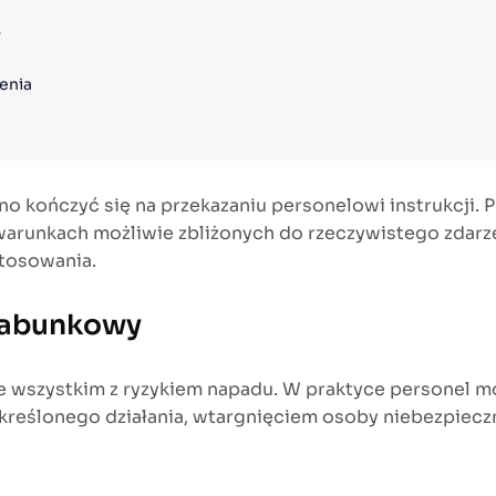
r
enia
o kończyć się na przekazaniu personelowi instrukcji.
warunkach możliwie zbliżonych do rzeczywistego zdarzeni
stosowania.
 rabunkowy
 wszystkim z ryzykiem napadu. W praktyce personel moż
reślonego działania, wtargnięciem osoby niebezpiec