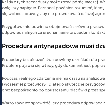
Każdy z tych scenariuszy może rozwijać się inaczej. 
zwiększy napięcie. Personel powinien rozumieć, kied
się wobec sprawcy, aby nie prowokować dalszej agres
Przygotowanie powinno obejmować zarówno pracownikó
odpowiedzialnych za uruchamianie procedur i kontakt
Procedura antynapadowa musi dzi
Procedury bezpieczeństwa powinny określać role pra
Problem pojawia się wtedy, gdy dokument jest poprawn
Podczas realnego zdarzenia nie ma czasu na analizowa
i wcześniej przećwiczył. Dlatego skuteczne przygot
oraz bezpośrednio po opuszczeniu placówki przez sp
Warto również sprawdzić, czy procedura odpowiada r