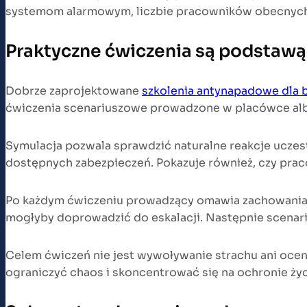
systemom alarmowym, liczbie pracowników obecnych n
Praktyczne ćwiczenia są podstaw
Dobrze zaprojektowane
szkolenia antynapadowe dla
ćwiczenia scenariuszowe prowadzone w placówce albo 
Symulacja pozwala sprawdzić naturalne reakcje uczes
dostępnych zabezpieczeń. Pokazuje również, czy prac
Po każdym ćwiczeniu prowadzący omawia zachowania u
mogłyby doprowadzić do eskalacji. Następnie scena
Celem ćwiczeń nie jest wywoływanie strachu ani ocen
ograniczyć chaos i skoncentrować się na ochronie życi