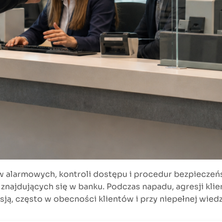
w alarmowych, kontroli dostępu i procedur bezpiecze
b znajdujących się w banku. Podczas napadu, agresji kl
ą, często w obecności klientów i przy niepełnej wied