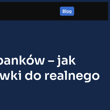
Blog
banków – jak
wki do realnego