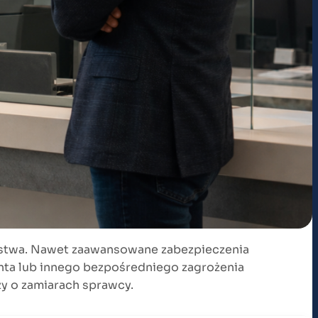
ństwa. Nawet zaawansowane zabezpieczenia
ienta lub innego bezpośredniego zagrożenia
zy o zamiarach sprawcy.