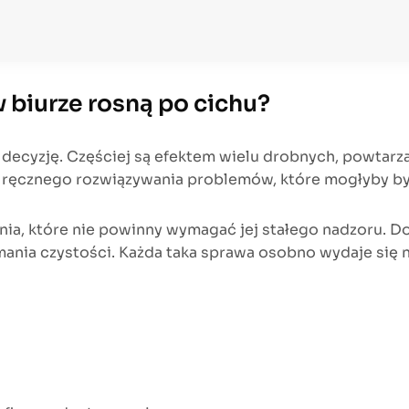
 biurze rosną po cichu?
 decyzję. Częściej są efektem wielu drobnych, powtarz
i ręcznego rozwiązywania problemów, które mogłyby by
ia, które nie powinny wymagać jej stałego nadzoru. Do
ania czystości. Każda taka sprawa osobno wydaje się ni