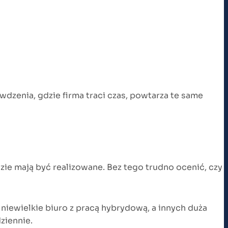
wdzenia, gdzie firma traci czas, powtarza te same
dzie mają być realizowane. Bez tego trudno ocenić, czy
iewielkie biuro z pracą hybrydową, a innych duża
ziennie.