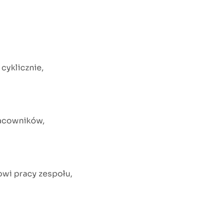
cyklicznie,
racowników,
wi pracy zespołu,