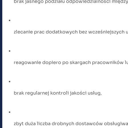
brak jasnego podziału odpowiedzialności między
zlecanie prac dodatkowych bez wcześniejszych u
reagowanie dopiero po skargach pracowników lu
brak regularnej kontroli jakości usług,
zbyt duża liczba drobnych dostawców obsługiw