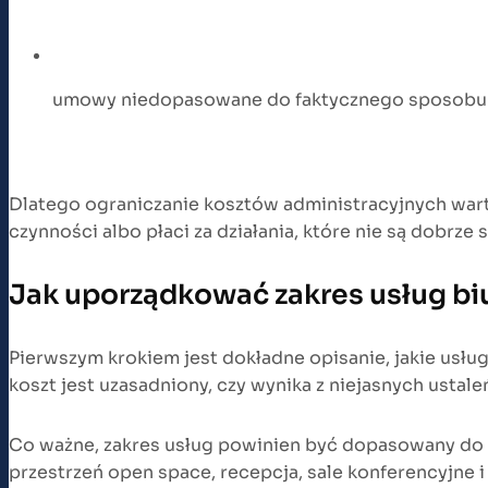
umowy niedopasowane do faktycznego sposobu ko
Dlatego ograniczanie kosztów administracyjnych warto
czynności albo płaci za działania, które nie są dobrz
Jak uporządkować zakres usług b
Pierwszym krokiem jest dokładne opisanie, jakie usług
koszt jest uzasadniony, czy wynika z niejasnych ustale
Co ważne, zakres usług powinien być dopasowany do r
przestrzeń open space, recepcja, sale konferencyjne i 