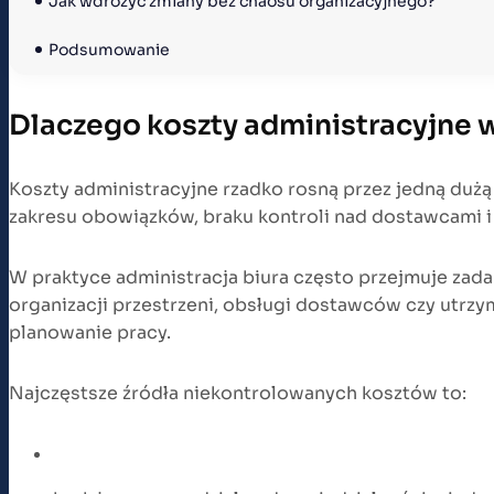
Jak wdrożyć zmiany bez chaosu organizacyjnego?
Podsumowanie
Dlaczego koszty administracyjne w
Koszty administracyjne rzadko rosną przez jedną dużą
zakresu obowiązków, braku kontroli nad dostawcami 
W praktyce administracja biura często przejmuje zadan
organizacji przestrzeni, obsługi dostawców czy utrzym
planowanie pracy.
Najczęstsze źródła niekontrolowanych kosztów to: