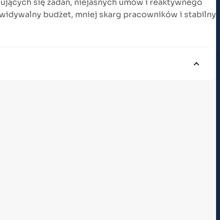
blujących się zadań, niejasnych umów i reaktywnego
widywalny budżet, mniej skarg pracowników i stabilny