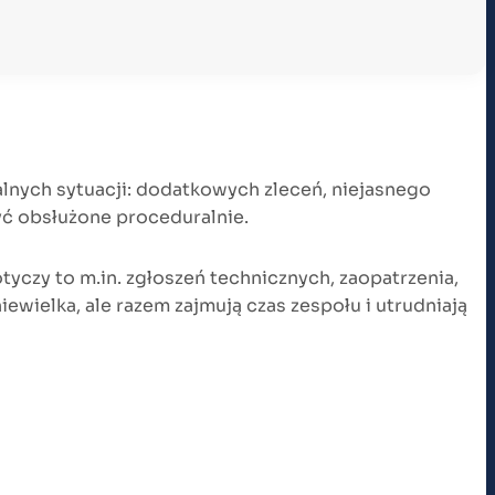
alnych sytuacji: dodatkowych zleceń, niejasnego
ć obsłużone proceduralnie.
tyczy to m.in. zgłoszeń technicznych, zaopatrzenia,
ewielka, ale razem zajmują czas zespołu i utrudniają