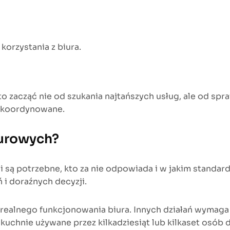
rzystania z biura.
 zacząć nie od szukania najtańszych usług, ale od spra
e skoordynowane.
iurowych?
i są potrzebne, kto za nie odpowiada i w jakim standar
ń i doraźnych decyzji.
ealnego funkcjonowania biura. Innych działań wymaga n
kuchnie używane przez kilkadziesiąt lub kilkaset osób d