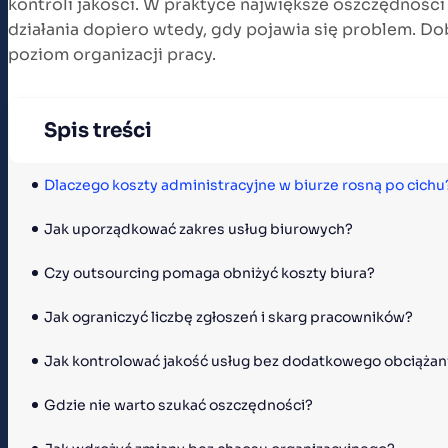
kontroli jakości. W praktyce największe oszczędności 
działania dopiero wtedy, gdy pojawia się problem. D
poziom organizacji pracy.
Spis treści
Dlaczego koszty administracyjne w biurze rosną po cichu
Jak uporządkować zakres usług biurowych?
Czy outsourcing pomaga obniżyć koszty biura?
Jak ograniczyć liczbę zgłoszeń i skarg pracowników?
Jak kontrolować jakość usług bez dodatkowego obciążani
Gdzie nie warto szukać oszczędności?