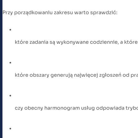
Przy porządkowaniu zakresu warto sprawdzić:
które zadania są wykonywane codziennie, a które 
które obszary generują najwięcej zgłoszeń od p
czy obecny harmonogram usług odpowiada trybo