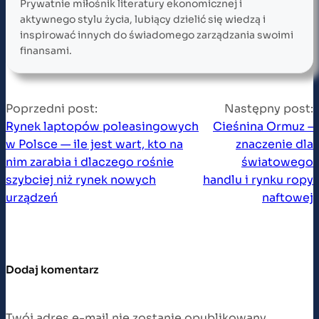
Prywatnie miłośnik literatury ekonomicznej i
aktywnego stylu życia, lubiący dzielić się wiedzą i
inspirować innych do świadomego zarządzania swoimi
finansami.
Poprzedni post:
Następny post:
Rynek laptopów poleasingowych
Cieśnina Ormuz –
w Polsce — ile jest wart, kto na
znaczenie dla
nim zarabia i dlaczego rośnie
światowego
szybciej niż rynek nowych
handlu i rynku ropy
urządzeń
naftowej
Dodaj komentarz
Twój adres e-mail nie zostanie opublikowany.