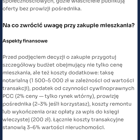
społecznościowych, gdzie właściciele publikują
oferty bez prowizji pośrednika.
Na co zwrócić uwagę przy zakupie mieszkania?
Aspekty finansowe
Przed podjęciem decyzji o zakupie przygotuj
szczegółowy budżet obejmujący nie tylko cenę
mieszkania, ale też koszty dodatkowe: taksę
notarialną (1 500–5 000 zł w zależności od wartości
transakcji), podatek od czynności cywilnoprawnych
PCC (2% ceny — tylko rynek wtórny), prowizję
pośrednika (2–3% jeśli korzystasz), koszty remontu
lub wykończenia oraz opłaty za wpis do księgi
wieczystej (200 zł). Łącznie koszty transakcyjne
stanowią 3–6% wartości nieruchomości.