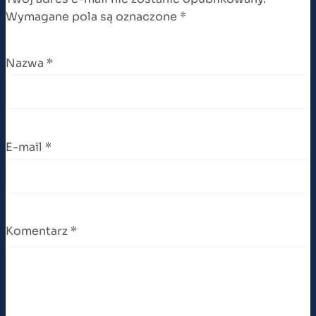
Wymagane pola są oznaczone
*
Nazwa
*
E-mail
*
Komentarz
*