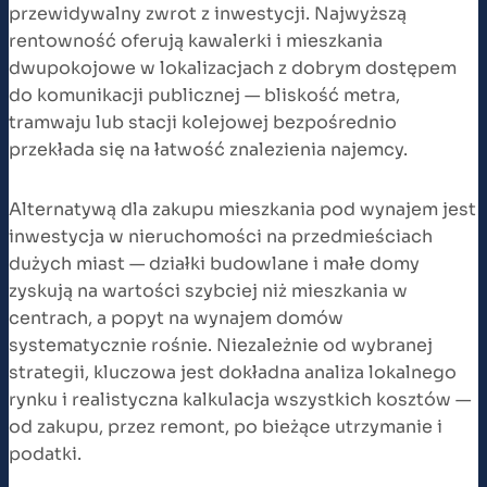
przewidywalny zwrot z inwestycji. Najwyższą
rentowność oferują kawalerki i mieszkania
dwupokojowe w lokalizacjach z dobrym dostępem
do komunikacji publicznej — bliskość metra,
tramwaju lub stacji kolejowej bezpośrednio
przekłada się na łatwość znalezienia najemcy.
Alternatywą dla zakupu mieszkania pod wynajem jest
inwestycja w nieruchomości na przedmieściach
dużych miast — działki budowlane i małe domy
zyskują na wartości szybciej niż mieszkania w
centrach, a popyt na wynajem domów
systematycznie rośnie. Niezależnie od wybranej
strategii, kluczowa jest dokładna analiza lokalnego
rynku i realistyczna kalkulacja wszystkich kosztów —
od zakupu, przez remont, po bieżące utrzymanie i
podatki.