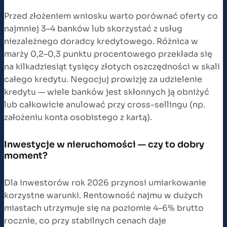
Przed złożeniem wniosku warto porównać oferty co
najmniej 3–4 banków lub skorzystać z usług
niezależnego doradcy kredytowego. Różnica w
marży 0,2–0,3 punktu procentowego przekłada się
na kilkadziesiąt tysięcy złotych oszczędności w skali
całego kredytu. Negocjuj prowizję za udzielenie
kredytu — wiele banków jest skłonnych ją obniżyć
lub całkowicie anulować przy cross-sellingu (np.
założeniu konta osobistego z kartą).
Inwestycje w nieruchomości — czy to dobry
moment?
Dla inwestorów rok 2026 przynosi umiarkowanie
korzystne warunki. Rentowność najmu w dużych
miastach utrzymuje się na poziomie 4–6% brutto
rocznie, co przy stabilnych cenach daje