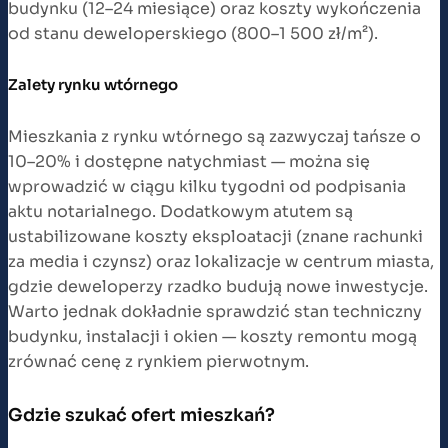
budynku (12–24 miesiące) oraz koszty wykończenia
od stanu deweloperskiego (800–1 500 zł/m²).
Zalety rynku wtórnego
Mieszkania z rynku wtórnego są zazwyczaj tańsze o
10–20% i dostępne natychmiast — można się
wprowadzić w ciągu kilku tygodni od podpisania
aktu notarialnego. Dodatkowym atutem są
ustabilizowane koszty eksploatacji (znane rachunki
za media i czynsz) oraz lokalizacje w centrum miasta,
gdzie deweloperzy rzadko budują nowe inwestycje.
Warto jednak dokładnie sprawdzić stan techniczny
budynku, instalacji i okien — koszty remontu mogą
zrównać cenę z rynkiem pierwotnym.
Gdzie szukać ofert mieszkań?