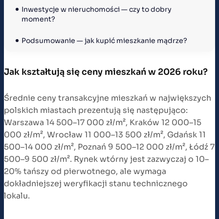
Inwestycje w nieruchomości — czy to dobry 
moment?
Podsumowanie — jak kupić mieszkanie mądrze?
Jak kształtują się ceny mieszkań w 2026 roku?
Średnie ceny transakcyjne mieszkań w największych
polskich miastach prezentują się następująco:
Warszawa 14 500–17 000 zł/m², Kraków 12 000–15
000 zł/m², Wrocław 11 000–13 500 zł/m², Gdańsk 11
500–14 000 zł/m², Poznań 9 500–12 000 zł/m², Łódź 7
500–9 500 zł/m². Rynek wtórny jest zazwyczaj o 10–
20% tańszy od pierwotnego, ale wymaga
dokładniejszej weryfikacji stanu technicznego
lokalu.