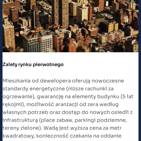
Zalety rynku pierwotnego
Mieszkania od dewelopera oferują nowoczesne
standardy energetyczne (niższe rachunki za
ogrzewanie), gwarancję na elementy budynku (5 lat
rękojmi), możliwość aranżacji od zera według
własnych potrzeb oraz dostęp do nowych osiedli z
infrastrukturą (place zabaw, parkingi podziemne,
tereny zielone). Wadą jest wyższa cena za metr
kwadratowy, konieczność czekania na oddanie