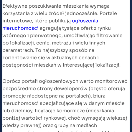
Efektywne poszukiwanie mieszkania wymaga
korzystania z wielu źródeł jednocześnie. Portale
internetowe, które publikują
ogłoszenia
nieruchomości
agregują tysiące ofert z rynku
wtórnego i pierwotnego, umożliwiając filtrowanie
po lokalizacji, cenie, metrażu i wielu innych
parametrach. To najszybszy sposób na
zorientowanie się w aktualnych cenach i
dostępności mieszkań w interesującej lokalizacji.
Oprócz portali ogłoszeniowych warto monitorować
bezpośrednio strony deweloperów (często oferują
promocje niedostępne na portalach), biura
nieruchomości specjalizujące się w danym mieście
lub dzielnicy, licytacje komornicze (mieszkania
poniżej wartości rynkowej, choć wymagają większej
wiedzy prawnej) oraz grupy na mediach