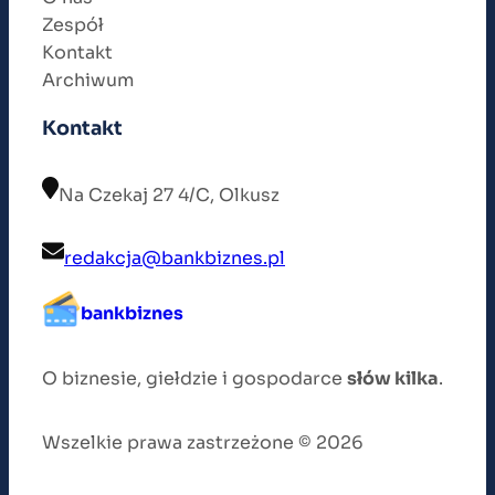
Zespół
Kontakt
Archiwum
Kontakt
Na Czekaj 27 4/C, Olkusz
redakcja@bankbiznes.pl
bankbiznes
O biznesie, giełdzie i gospodarce
słów kilka
.
Wszelkie prawa zastrzeżone © 2026