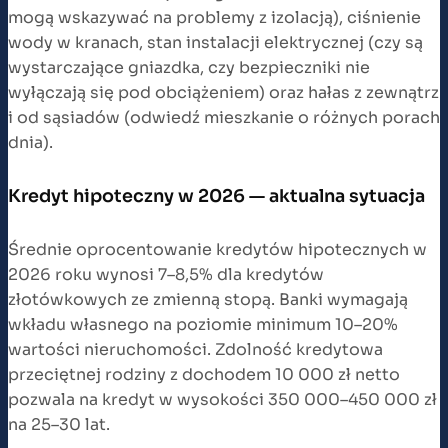
mogą wskazywać na problemy z izolacją), ciśnienie
wody w kranach, stan instalacji elektrycznej (czy są
wystarczające gniazdka, czy bezpieczniki nie
wyłączają się pod obciążeniem) oraz hałas z zewnątrz
i od sąsiadów (odwiedź mieszkanie o różnych porach
dnia).
Kredyt hipoteczny w 2026 — aktualna sytuacja
Średnie oprocentowanie kredytów hipotecznych w
2026 roku wynosi 7–8,5% dla kredytów
złotówkowych ze zmienną stopą. Banki wymagają
wkładu własnego na poziomie minimum 10–20%
wartości nieruchomości. Zdolność kredytowa
przeciętnej rodziny z dochodem 10 000 zł netto
pozwala na kredyt w wysokości 350 000–450 000 zł
na 25–30 lat.