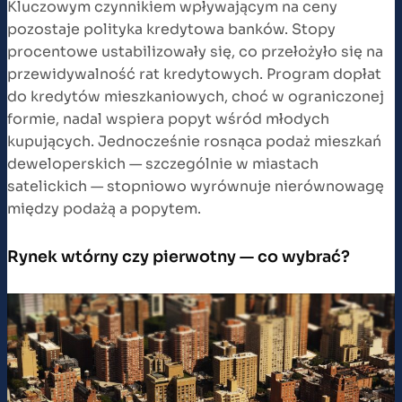
Kluczowym czynnikiem wpływającym na ceny
pozostaje polityka kredytowa banków. Stopy
procentowe ustabilizowały się, co przełożyło się na
przewidywalność rat kredytowych. Program dopłat
do kredytów mieszkaniowych, choć w ograniczonej
formie, nadal wspiera popyt wśród młodych
kupujących. Jednocześnie rosnąca podaż mieszkań
deweloperskich — szczególnie w miastach
satelickich — stopniowo wyrównuje nierównowagę
między podażą a popytem.
Rynek wtórny czy pierwotny — co wybrać?