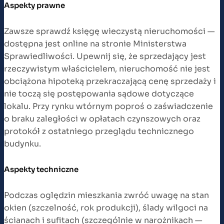
Aspekty prawne
Zawsze sprawdź księgę wieczystą nieruchomości —
dostępna jest online na stronie Ministerstwa
Sprawiedliwości. Upewnij się, że sprzedający jest
rzeczywistym właścicielem, nieruchomość nie jest
obciążona hipoteką przekraczającą cenę sprzedaży i
nie toczą się postępowania sądowe dotyczące
lokalu. Przy rynku wtórnym poproś o zaświadczenie
o braku zaległości w opłatach czynszowych oraz
protokół z ostatniego przeglądu technicznego
budynku.
Aspekty techniczne
Podczas oględzin mieszkania zwróć uwagę na stan
okien (szczelność, rok produkcji), ślady wilgoci na
ścianach i sufitach (szczególnie w narożnikach —