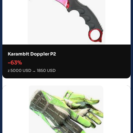
Karambit Doppler P2
-63%
z 5000 USD → 1850 USD