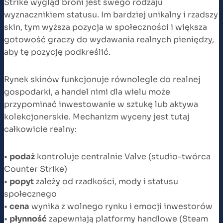
Strike wygląd broni jest swego rodzaju
wyznacznikiem statusu. Im bardziej unikalny i rzadszy
skin, tym wyższa pozycja w społeczności i większa
gotowość graczy do wydawania realnych pieniędzy,
aby tę pozycję podkreślić.
Rynek skinów funkcjonuje równolegle do realnej
gospodarki, a handel nimi dla wielu może
przypominać inwestowanie w sztukę lub aktywa
kolekcjonerskie. Mechanizm wyceny jest tutaj
całkowicie realny:
•
podaż
kontroluje centralnie Valve (studio-twórca
Counter Strike)
•
popyt
zależy od rzadkości, mody i statusu
społecznego
•
cena
wynika z wolnego rynku i emocji inwestorów
•
płynność
zapewniają platformy handlowe (Steam