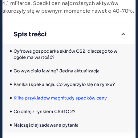
4,1 miliarda. Spadki cen najdroższych aktywów
skurczyły się w pewnym momencie nawet o 40–70%.
Spis treści
Cyfrowa gospodarka skinów CS2: dlaczego to w 
ogóle ma wartość?
Co wywołało lawinę? Jedna aktualizacja
Panika i spekulacja. Co wydarzyło się na rynku?
Kilka przykładów magnitudy spadków ceny
Co dalej z rynkiem CS:GO 2?
Najczęściej zadawane pytania