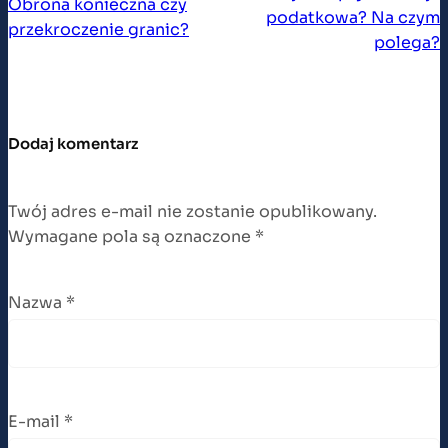
Obrona konieczna czy
podatkowa? Na czym
przekroczenie granic?
polega?
Dodaj komentarz
Twój adres e-mail nie zostanie opublikowany.
Wymagane pola są oznaczone
*
Nazwa
*
E-mail
*