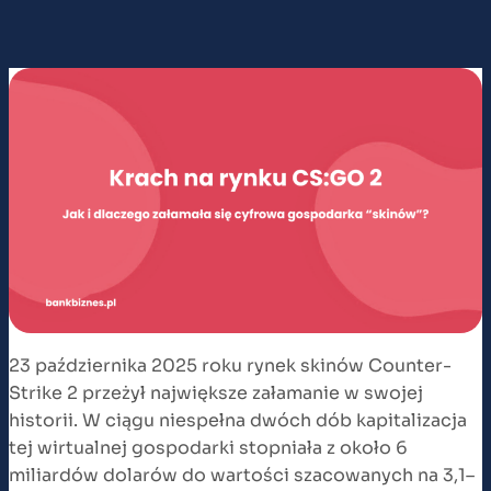
23 października 2025 roku rynek skinów Counter-
Strike 2 przeżył największe załamanie w swojej
historii. W ciągu niespełna dwóch dób kapitalizacja
tej wirtualnej gospodarki stopniała z około 6
miliardów dolarów do wartości szacowanych na 3,1–