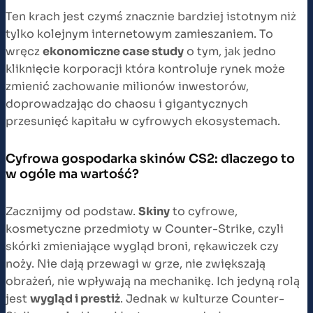
Ten krach jest czymś znacznie bardziej istotnym niż
tylko kolejnym internetowym zamieszaniem. To
wręcz
ekonomiczne case study
o tym, jak jedno
kliknięcie korporacji która kontroluje rynek może
zmienić zachowanie milionów inwestorów,
doprowadzając do chaosu i gigantycznych
przesunięć kapitału w cyfrowych ekosystemach.
Cyfrowa gospodarka skinów CS2: dlaczego to
w ogóle ma wartość?
Zacznijmy od podstaw.
Skiny
to cyfrowe,
kosmetyczne przedmioty w Counter-Strike, czyli
skórki zmieniające wygląd broni, rękawiczek czy
noży. Nie dają przewagi w grze, nie zwiększają
obrażeń, nie wpływają na mechanikę. Ich jedyną rolą
jest
wygląd i prestiż
. Jednak w kulturze Counter-