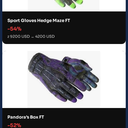
Sport Gloves Hedge Maze FT
-54%
z 9200 USD → 4200 USD
Pandora’s Box FT
-52%