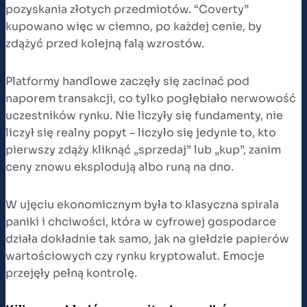
pozyskania złotych przedmiotów. “Coverty”
kupowano więc w ciemno, po każdej cenie, by
zdążyć przed kolejną falą wzrostów.
Platformy handlowe zaczęły się zacinać pod
naporem transakcji, co tylko pogłębiało nerwowość
uczestników rynku. Nie liczyły się fundamenty, nie
liczył się realny popyt – liczyło się jedynie to, kto
pierwszy zdąży kliknąć „sprzedaj” lub „kup”, zanim
ceny znowu eksplodują albo runą na dno.
W ujęciu ekonomicznym była to klasyczna spirala
paniki i chciwości, która w cyfrowej gospodarce
działa dokładnie tak samo, jak na giełdzie papierów
wartościowych czy rynku kryptowalut. Emocje
przejęły pełną kontrolę.