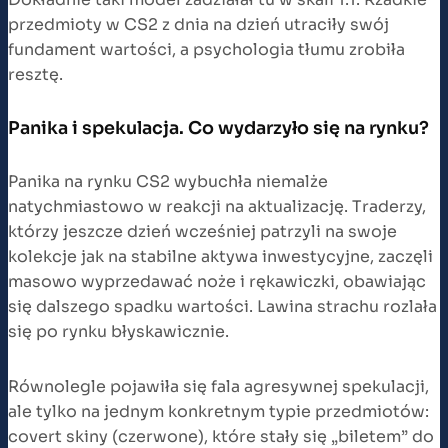
przedmioty w CS2 z dnia na dzień utraciły swój
fundament wartości, a psychologia tłumu zrobiła
resztę.
Panika i spekulacja. Co wydarzyło się na rynku?
Panika na rynku CS2 wybuchła niemalże
natychmiastowo w reakcji na aktualizację. Traderzy,
którzy jeszcze dzień wcześniej patrzyli na swoje
kolekcje jak na stabilne aktywa inwestycyjne, zaczęli
masowo wyprzedawać noże i rękawiczki, obawiając
się dalszego spadku wartości. Lawina strachu rozlała
się po rynku błyskawicznie.
Równolegle pojawiła się fala agresywnej spekulacji,
ale tylko na jednym konkretnym typie przedmiotów:
covert skiny (czerwone), które stały się „biletem” do