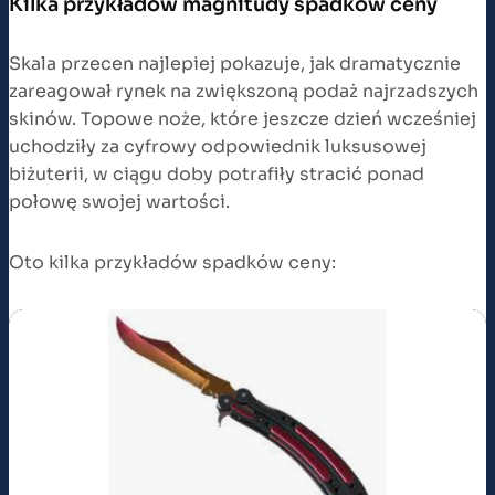
Kilka przykładów magnitudy spadków ceny
Skala przecen najlepiej pokazuje, jak dramatycznie
zareagował rynek na zwiększoną podaż najrzadszych
skinów. Topowe noże, które jeszcze dzień wcześniej
uchodziły za cyfrowy odpowiednik luksusowej
biżuterii, w ciągu doby potrafiły stracić ponad
połowę swojej wartości.
Oto kilka przykładów spadków ceny: