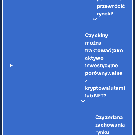
przewrócić
rynek?
Czy skiny
można
traktować jako
aktywo
inwestycyjne
porównywalne
z
kryptowalutami
lub NFT?
Czy zmiana
zachowania
rynku