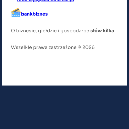
bankbiznes
O biznesie, giełdzie i gospodarce
słów kilka
.
Wszelkie prawa zastrzeżone © 2026