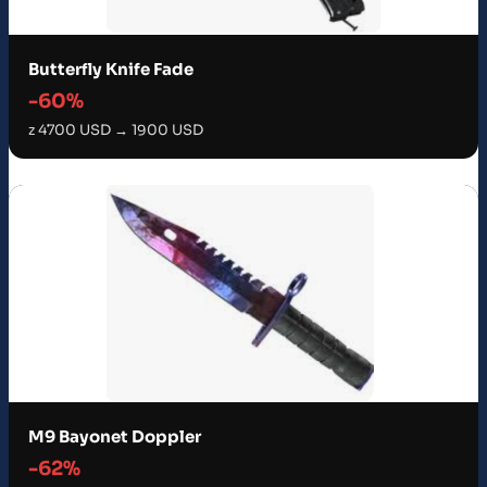
Butterfly Knife Fade
-60%
z 4700 USD → 1900 USD
M9 Bayonet Doppler
-62%