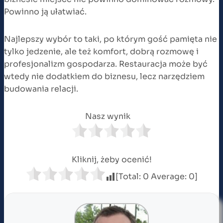
Powinno ją ułatwiać.
Najlepszy wybór to taki, po którym gość pamięta nie
tylko jedzenie, ale też komfort, dobrą rozmowę i
profesjonalizm gospodarza. Restauracja może być
wtedy nie dodatkiem do biznesu, lecz narzędziem
budowania relacji.
Nasz wynik
Kliknij, żeby ocenić!
[Total:
0
Average:
0
]