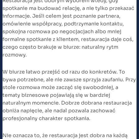
Restauracja jest dobrym wyborem wtedy, gdy
spotkanie ma budować relację, a nie tylko przekazać
informacje. Jeśli celem jest poznanie partnera,
omówienie współpracy, podtrzymanie kontaktu,
spokojna rozmowa po negocjacjach albo mniej
formalne spotkanie z klientem, restauracja daje coś,
czego często brakuje w biurze: naturalny rytm
rozmowy.
W biurze łatwo przejść od razu do konkretów. To
bywa potrzebne, ale nie zawsze sprzyja zaufaniu. Przy
stole rozmowa może zacząć się swobodniej, a
tematy biznesowe pojawiają się w bardziej
naturalnym momencie. Dobrze dobrana restauracja
obniża napięcie, ale nadal pozwala zachować
profesjonalny charakter spotkania.
Nie oznacza to, że restauracja jest dobra na każdą