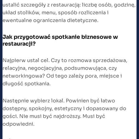
ustalić szczegóły z restauracją: liczbę osób, godzinę,
układ stolików, menu, sposób rozliczenia i
ewentualne ograniczenia dietetyczne.
Jak przygotować spotkanie biznesowe w
restauracji?
Najpierw ustal cel. Czy to rozmowa sprzedażowa,
relacyjna, negocjacyjna, podsumowująca, czy
networkingowa? Od tego zależy pora, miejsce i
długość spotkania.
Następnie wybierz lokal. Powinien być łatwo
dostępny, spokojny, estetyczny i dopasowany do
gości. Nie musi być najdroższy. Musi być
odpowiedni.