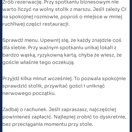
Zrób rezerwację. Przy spotkaniu biznesowym nie
warto liczyć na wolny stolik z marszu. Jeśli zależy Ci
na spokojnej rozmowie, poproś o miejsce w mniej
ruchliwej części restauracji.
Sprawdź menu. Upewnij się, że każdy znajdzie coś
dla siebie. Przy ważnym spotkaniu unikaj lokali z
bardzo wąską, ryzykowną kartą, chyba że wiesz, że
goście właśnie tego oczekują.
Przyjdź kilka minut wcześniej. To pozwala spokojnie
sprawdzić stolik, przywitać gości i uniknąć
nerwowego początku.
Zadbaj o rachunek. Jeśli zapraszasz, najczęściej
powinieneś zapłacić. Najlepiej zrobić to dyskretnie,
bez przeciągania momentu przy stole.