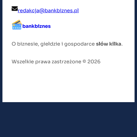
redakcja@bankbiznes.pl
bankbiznes
O biznesie, giełdzie i gospodarce
słów kilka
.
Wszelkie prawa zastrzeżone © 2026