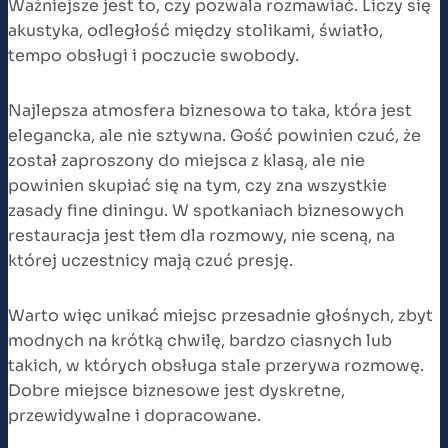
Ważniejsze jest to, czy pozwala rozmawiać. Liczy się
akustyka, odległość między stolikami, światło,
tempo obsługi i poczucie swobody.
Najlepsza atmosfera biznesowa to taka, która jest
elegancka, ale nie sztywna. Gość powinien czuć, że
został zaproszony do miejsca z klasą, ale nie
powinien skupiać się na tym, czy zna wszystkie
zasady fine diningu. W spotkaniach biznesowych
restauracja jest tłem dla rozmowy, nie sceną, na
której uczestnicy mają czuć presję.
Warto więc unikać miejsc przesadnie głośnych, zbyt
modnych na krótką chwilę, bardzo ciasnych lub
takich, w których obsługa stale przerywa rozmowę.
Dobre miejsce biznesowe jest dyskretne,
przewidywalne i dopracowane.