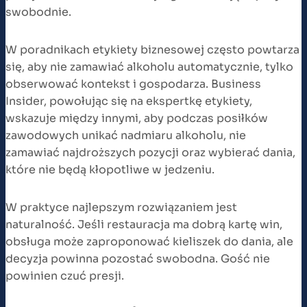
swobodnie.
W poradnikach etykiety biznesowej często powtarza
się, aby nie zamawiać alkoholu automatycznie, tylko
obserwować kontekst i gospodarza. Business
Insider, powołując się na ekspertkę etykiety,
wskazuje między innymi, aby podczas posiłków
zawodowych unikać nadmiaru alkoholu, nie
zamawiać najdroższych pozycji oraz wybierać dania,
które nie będą kłopotliwe w jedzeniu.
W praktyce najlepszym rozwiązaniem jest
naturalność. Jeśli restauracja ma dobrą kartę win,
obsługa może zaproponować kieliszek do dania, ale
decyzja powinna pozostać swobodna. Gość nie
powinien czuć presji.