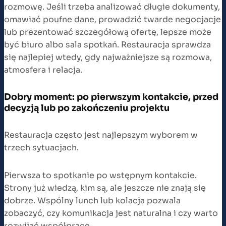
rozmowę. Jeśli trzeba analizować długie dokumenty,
omawiać poufne dane, prowadzić twarde negocjacje
lub prezentować szczegółową ofertę, lepsze może
być biuro albo sala spotkań. Restauracja sprawdza
się najlepiej wtedy, gdy najważniejsze są rozmowa,
atmosfera i relacja.
Dobry moment: po pierwszym kontakcie, przed
decyzją lub po zakończeniu projektu
Restauracja często jest najlepszym wyborem w
trzech sytuacjach.
Pierwsza to spotkanie po wstępnym kontakcie.
Strony już wiedzą, kim są, ale jeszcze nie znają się
dobrze. Wspólny lunch lub kolacja pozwala
zobaczyć, czy komunikacja jest naturalna i czy warto
rozwijać współpracę.