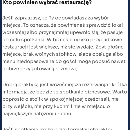
Kto powinien wybrać restaurację?
Jeśli zapraszasz, to Ty odpowiadasz za wybór
miejsca. To oznacza, że powinieneś sprawdzić lokal
wcześniej albo przynajmniej upewnić się, że pasuje
do celu spotkania. W biznesie ryzyko przypadkowej
restauracji jest większe, niż się wydaje. Zbyt głośne
miejsce, brak wolnych stolików, słaba obsługa albo
menu niedopasowane do gości mogą popsuć nawet
dobrze przygotowaną rozmowę.
Dobrą praktyką jest wcześniejsza rezerwacja i krótka
informacja, że będzie to spotkanie biznesowe. Warto
poprosić o stolik w spokojniejszej części sali, nie
przy wejściu, nie przy kuchni i nie w miejscu o
największym natężeniu ruchu.
Jeśli spotkanie ma bardziej formalny charakter,