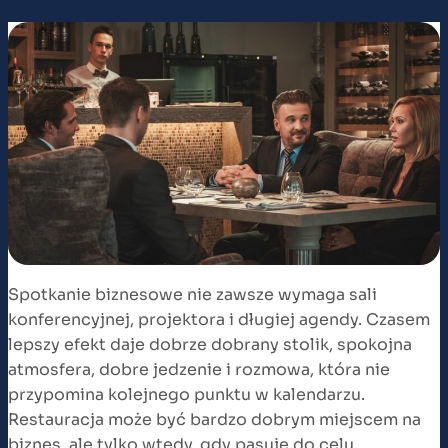
Spotkanie biznesowe nie zawsze wymaga sali
konferencyjnej, projektora i długiej agendy. Czasem
lepszy efekt daje dobrze dobrany stolik, spokojna
atmosfera, dobre jedzenie i rozmowa, która nie
przypomina kolejnego punktu w kalendarzu.
Restauracja może być bardzo dobrym miejscem na
biznes, ale tylko wtedy, gdy pasuje do celu