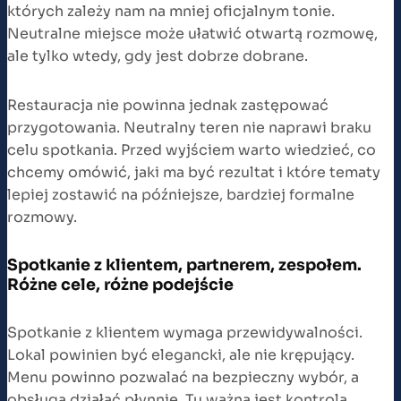
których zależy nam na mniej oficjalnym tonie.
Neutralne miejsce może ułatwić otwartą rozmowę,
ale tylko wtedy, gdy jest dobrze dobrane.
Restauracja nie powinna jednak zastępować
przygotowania. Neutralny teren nie naprawi braku
celu spotkania. Przed wyjściem warto wiedzieć, co
chcemy omówić, jaki ma być rezultat i które tematy
lepiej zostawić na późniejsze, bardziej formalne
rozmowy.
Spotkanie z klientem, partnerem, zespołem.
Różne cele, różne podejście
Spotkanie z klientem wymaga przewidywalności.
Lokal powinien być elegancki, ale nie krępujący.
Menu powinno pozwalać na bezpieczny wybór, a
obsługa działać płynnie. Tu ważna jest kontrola