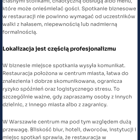
ciasnymi stolikami, chaotyczną obsługą albo menu,
które może onieśmielać gości. Spotkanie biznesowe
w restauracji nie powinno wymagać od uczestników
walki z hałasem, niepewnością lub nadmierną
formalnością.
Lokalizacja jest częścią profesjonalizmu
W biznesie miejsce spotkania wysyła komunikat.
Restauracja położona w centrum miasta, łatwa do
znalezienia i dobrze skomunikowana, ogranicza
ryzyko spóźnień oraz logistycznego stresu. To
szczególnie ważne, gdy zapraszamy osoby z innych
dzielnic, z innego miasta albo z zagranicy.
W Warszawie centrum ma pod tym względem dużą
przewagę. Bliskość biur, hoteli, dworców, instytucji i
miejsc spotkań sprawia, że restauracja w