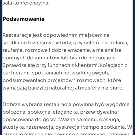
sala konferencyjna.
Podsumowanie
Restauracja jest odpowiednim miejscem na
spotkanie biznesowe wtedy, gdy celem jest relacja,
zaufanie, rozmowa i dobre wrażenie, a nie analiza
poufnych dokumentów lub twarde negocjacje.
Sprawdza się przy lunchach z klientami, kolacjach z
partnerami, spotkaniach networkingowych,
podsumowaniach projektów i rozmowach, które
wymagają bardziej naturalnej atmosfery niż biuro.
Dobrze wybrana restauracja powinna być wygodnie
położona, spokojna, elegancka, przewidywalna i
dopasowana do gości. Ważne są menu, obsługa,
akustyka, rezerwacja, dyskrecja i tempo spotkania. W
biznesie miejsce nie powinno dominować rozmowy.