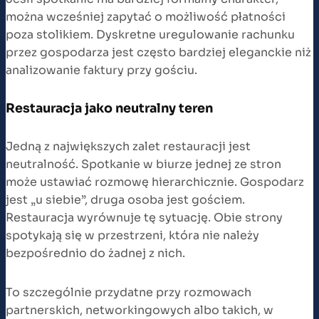
można wcześniej zapytać o możliwość płatności
poza stolikiem. Dyskretne uregulowanie rachunku
przez gospodarza jest często bardziej eleganckie niż
analizowanie faktury przy gościu.
Restauracja jako neutralny teren
Jedną z największych zalet restauracji jest
neutralność. Spotkanie w biurze jednej ze stron
może ustawiać rozmowę hierarchicznie. Gospodarz
jest „u siebie”, druga osoba jest gościem.
Restauracja wyrównuje tę sytuację. Obie strony
spotykają się w przestrzeni, która nie należy
bezpośrednio do żadnej z nich.
To szczególnie przydatne przy rozmowach
partnerskich, networkingowych albo takich, w