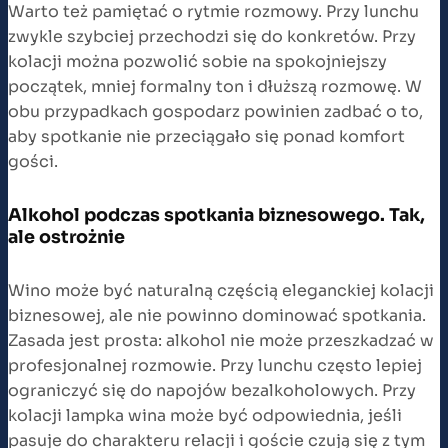
Warto też pamiętać o rytmie rozmowy. Przy lunchu
zwykle szybciej przechodzi się do konkretów. Przy
kolacji można pozwolić sobie na spokojniejszy
początek, mniej formalny ton i dłuższą rozmowę. W
obu przypadkach gospodarz powinien zadbać o to,
aby spotkanie nie przeciągało się ponad komfort
gości.
Alkohol podczas spotkania biznesowego. Tak,
ale ostrożnie
Wino może być naturalną częścią eleganckiej kolacji
biznesowej, ale nie powinno dominować spotkania.
Zasada jest prosta: alkohol nie może przeszkadzać w
profesjonalnej rozmowie. Przy lunchu często lepiej
ograniczyć się do napojów bezalkoholowych. Przy
kolacji lampka wina może być odpowiednia, jeśli
pasuje do charakteru relacji i goście czują się z tym