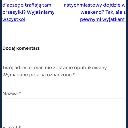
dlaczego trafiają tam
natychmiastowy dojdzie w
przesyłki? Wyjaśniamy
weekend? Tak, ale z
wszystko!
pewnymi wyjątkami
Dodaj komentarz
Twój adres e-mail nie zostanie opublikowany.
Wymagane pola są oznaczone
*
Nazwa
*
E-mail
*