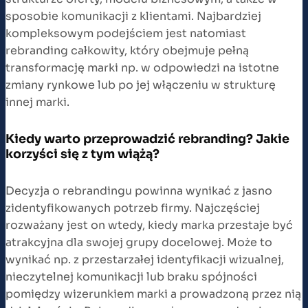
sposobie komunikacji z klientami. Najbardziej
kompleksowym podejściem jest natomiast
rebranding całkowity, który obejmuje pełną
transformację marki np. w odpowiedzi na istotne
zmiany rynkowe lub po jej włączeniu w strukturę
innej marki.
Kiedy warto przeprowadzić rebranding? Jakie
korzyści się z tym wiążą?
Decyzja o rebrandingu powinna wynikać z jasno
zidentyfikowanych potrzeb firmy. Najczęściej
rozważany jest on wtedy, kiedy marka przestaje być
atrakcyjna dla swojej grupy docelowej. Może to
wynikać np. z przestarzałej identyfikacji wizualnej,
nieczytelnej komunikacji lub braku spójności
pomiędzy wizerunkiem marki a prowadzoną przez nią