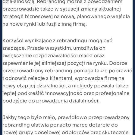
działalnością. Rebranding można z powodzeniem
przeprowadzić także w sytuacji zmiany aktualnej
strategii biznesowej na nową, planowanego wejścia
na nowe rynki lub fuzji z inną firmą.
Korzyści wynikające z rebrandingu mogą być
znaczące. Przede wszystkim, umożliwia on
zwiększenie rozpoznawalności marki oraz
zapewnienie jej silniejszej pozycji na rynku. Dobrze
przeprowadzony rebranding pomaga także poprawić
i odnowić relacje z klientami, wprowadza firmę na
nowy etap jej działalności, a niekiedy pozwala także
lepiej podkreślić innowacyjność oraz profesjonalne
podejście do prowadzenia działalności.
Jakby tego było mało, prawidłowo przeprowadzony
rebranding ułatwia ponadto marce dotarcie do
nowej grupy docelowej odbiorców oraz skutecznie