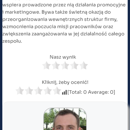
wspiera prowadzone przez nią działania promocyjne
i marketingowe. Bywa także świetną okazją do
przeorganizowania wewnętrznych struktur firmy,
wzmocnienia poczucia misji pracowników oraz
zwiększenia zaangażowania w jej działalność całego
zespołu.
Nasz wynik
Kliknij, żeby ocenić!
[Total:
0
Average:
0
]