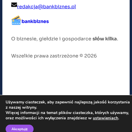
redakcja@bankbiznes.pl
bankbiznes
O biznesie, giełdzie i gospodarce
słów kilka
.
Wszelkie prawa zastrzeżone © 2026
Używamy ciasteczek, aby zapewnić najlepszą jakość korzystania
z naszej witryny.
Więcej informacji na temat plików ciasteczka, których używamy,
oraz możliwości ich wyłączenia znajdziesz w
ustawieniach
.
Akceptuję