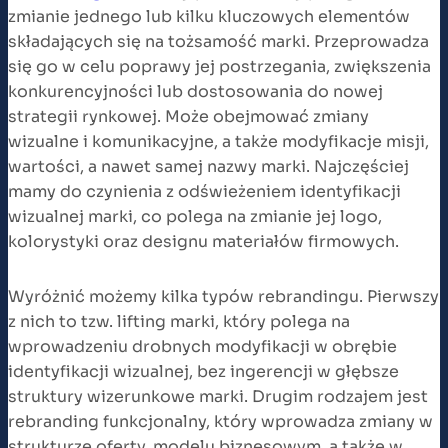
zmianie jednego lub kilku kluczowych elementów
składających się na tożsamość marki. Przeprowadza
się go w celu poprawy jej postrzegania, zwiększenia
konkurencyjności lub dostosowania do nowej
strategii rynkowej. Może obejmować zmiany
wizualne i komunikacyjne, a także modyfikacje misji,
wartości, a nawet samej nazwy marki. Najczęściej
mamy do czynienia z odświeżeniem identyfikacji
wizualnej marki, co polega na zmianie jej logo,
kolorystyki oraz designu materiałów firmowych.
Wyróżnić możemy kilka typów rebrandingu. Pierwszy
z nich to tzw. lifting marki, który polega na
wprowadzeniu drobnych modyfikacji w obrębie
identyfikacji wizualnej, bez ingerencji w głębsze
struktury wizerunkowe marki. Drugim rodzajem jest
rebranding funkcjonalny, który wprowadza zmiany w
strukturze oferty, modelu biznesowym, a także w