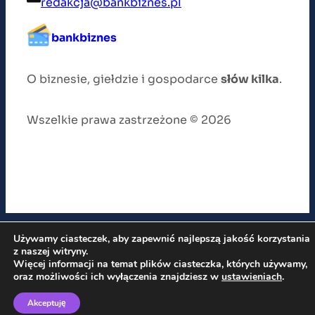
redakcja@bankbiznes.pl
bankbiznes
O biznesie, giełdzie i gospodarce
słów kilka
.
Wszelkie prawa zastrzeżone © 2026
Używamy ciasteczek, aby zapewnić najlepszą jakość korzystania
z naszej witryny.
Więcej informacji na temat plików ciasteczka, których używamy,
oraz możliwości ich wyłączenia znajdziesz w
ustawieniach
.
Akceptuję