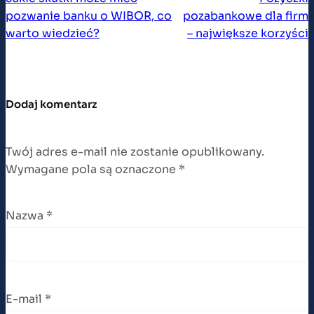
pozwanie banku o WIBOR, co
pozabankowe dla firm
warto wiedzieć?
– największe korzyści
Dodaj komentarz
Twój adres e-mail nie zostanie opublikowany.
Wymagane pola są oznaczone
*
Nazwa
*
E-mail
*