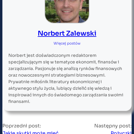
Norbert Zalewski
Więcej postów
Norbert jest doświadczonym redaktorem
specjalizującym się w tematyce ekonomii, finansów i
zarządzania. Pasjonuje się analizą rynków finansowych
oraz nowoczesnymi strategiami biznesowymi.
Prywatnie miłośnik literatury ekonomicznej i
aktywnego stylu życia, lubiący dzielić się wiedzą i
inspirować innych do świadomego zarządzania swoimi
finansami.
Poprzedni post:
Następny post:
Jakie skutki może mieć
Pożyczki