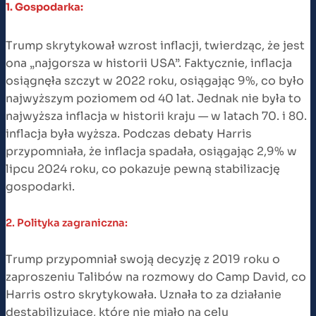
1. Gospodarka:
Trump skrytykował wzrost inflacji, twierdząc, że jest
ona „najgorsza w historii USA”. Faktycznie, inflacja
osiągnęła szczyt w 2022 roku, osiągając 9%, co było
najwyższym poziomem od 40 lat. Jednak nie była to
najwyższa inflacja w historii kraju — w latach 70. i 80.
inflacja była wyższa. Podczas debaty Harris
przypomniała, że inflacja spadała, osiągając 2,9% w
lipcu 2024 roku, co pokazuje pewną stabilizację
gospodarki​.
2. Polityka zagraniczna:
Trump przypomniał swoją decyzję z 2019 roku o
zaproszeniu Talibów na rozmowy do Camp David, co
Harris ostro skrytykowała. Uznała to za działanie
destabilizujące, które nie miało na celu