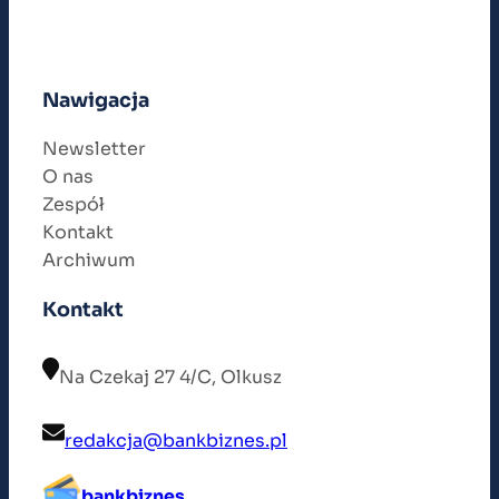
Nawigacja
Newsletter
O nas
Zespół
Kontakt
Archiwum
Kontakt
Na Czekaj 27 4/C, Olkusz
redakcja@bankbiznes.pl
bankbiznes