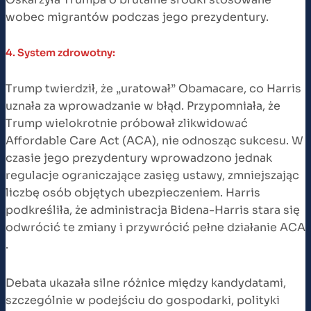
wobec migrantów podczas jego prezydentury​.
4. System zdrowotny:
Trump twierdził, że „uratował” Obamacare, co Harris
uznała za wprowadzanie w błąd. Przypomniała, że
Trump wielokrotnie próbował zlikwidować
Affordable Care Act (ACA), nie odnosząc sukcesu. W
czasie jego prezydentury wprowadzono jednak
regulacje ograniczające zasięg ustawy, zmniejszając
liczbę osób objętych ubezpieczeniem. Harris
podkreśliła, że administracja Bidena-Harris stara się
odwrócić te zmiany i przywrócić pełne działanie ACA​
.
Debata ukazała silne różnice między kandydatami,
szczególnie w podejściu do gospodarki, polityki