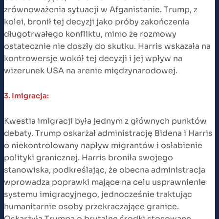
zrównoważenia sytuacji w Afganistanie. Trump, z
kolei, bronił tej decyzji jako próby zakończenia
długotrwałego konfliktu, mimo że rozmowy
ostatecznie nie doszły do skutku. Harris wskazała na
kontrowersje wokół tej decyzji i jej wpływ na
wizerunek USA na arenie międzynarodowej​.
3. Imigracja:
Kwestia imigracji była jednym z głównych punktów
debaty. Trump oskarżał administrację Bidena i Harris
o niekontrolowany napływ migrantów i osłabienie
polityki granicznej. Harris broniła swojego
stanowiska, podkreślając, że obecna administracja
wprowadza poprawki mające na celu usprawnienie
systemu imigracyjnego, jednocześnie traktując
humanitarnie osoby przekraczające granice.
Oskarżyła Trumpa o brutalne środki stosowane