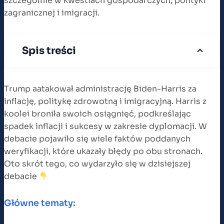
szczególnie w kwestiach gospodarczych, polityki
zagranicznej i imigracji.
Spis treści
Trump aatakował administrację Biden-Harris za
inflację, politykę zdrowotną i imigracyjną. Harris z
koolei broniła swoich osiągnięć, podkreślając
spadek inflacji i sukcesy w zakresie dyplomacji. W
debacie pojawiło się wiele faktów poddanych
weryfikacji, które ukazały błędy po obu stronach​.
Oto skrót tego, co wydarzyło się w dzisiejszej
debacie
Główne tematy: