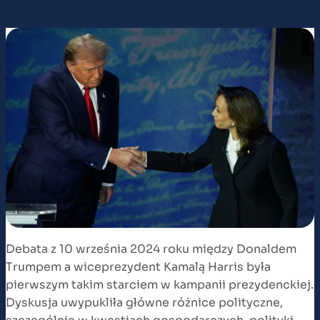
Debata z 10 września 2024 roku między Donaldem
Trumpem a wiceprezydent Kamalą Harris była
pierwszym takim starciem w kampanii prezydenckiej.
Dyskusja uwypukliła główne różnice polityczne,