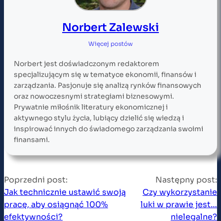
Norbert Zalewski
Więcej postów
Norbert jest doświadczonym redaktorem
specjalizującym się w tematyce ekonomii, finansów i
zarządzania. Pasjonuje się analizą rynków finansowych
oraz nowoczesnymi strategiami biznesowymi.
Prywatnie miłośnik literatury ekonomicznej i
aktywnego stylu życia, lubiący dzielić się wiedzą i
inspirować innych do świadomego zarządzania swoimi
finansami.
Poprzedni post:
Następny post:
Jak technicznie ustawić swoją
Czy wykorzystanie
pracę, aby osiągnąć 100%
luki w prawie jest…
efektywności?
nielegalne?