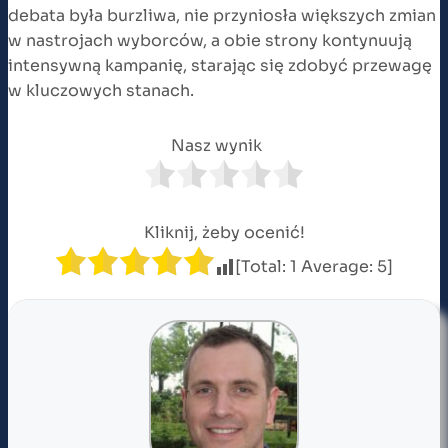
debata była burzliwa, nie przyniosła większych zmian
w nastrojach wyborców, a obie strony kontynuują
intensywną kampanię, starając się zdobyć przewagę
w kluczowych stanach.
Nasz wynik
Kliknij, żeby ocenić!
[Total:
1
Average:
5
]