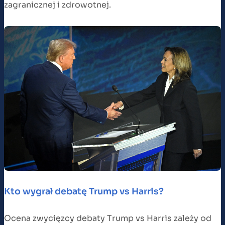
zagranicznej i zdrowotnej.
Kto wygrał debatę Trump vs Harris?
Ocena zwycięzcy debaty Trump vs Harris zależy od