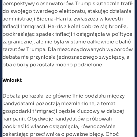
perspektywy obserwatorów. Trump skutecznie trafił
do swojego twardego elektoratu, atakując działania
administracji Bidena-Harris, zwłaszcza w kwestii
inflacji i imigracji. Harris z kolei dobrze się broniła,
podkreślając spadek inflacji i osiągnięcia w polityce
zagranicznej, ale nie była w stanie całkowicie obalić
zarzutów Trumpa. Dla niezdecydowanych wyborców
debata nie przyniosła jednoznacznego zwycięzcy, a
oba obozy pozostały mocno podzielone.
Wnioski:
Debata pokazała, że główne linie podziału między
kandydatami pozostają niezmienione, a temat
gospodarki i imigracji będzie kluczowy w dalszej
kampanii. Obydwoje kandydatów próbowali
podkreślić własne osiągnięcia, równocześnie
oskarżając przeciwnika o poważne błędy. Choć