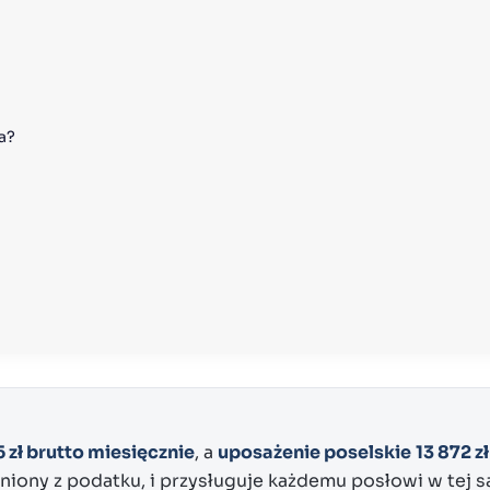
a?
5 zł brutto miesięcznie
, a
uposażenie poselskie
13 872 z
niony z podatku, i przysługuje każdemu posłowi w tej 