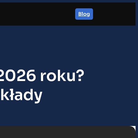
Blog
 2026 roku?
ykłady