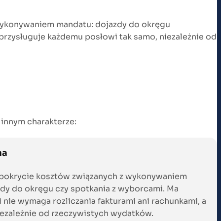
 wykonywaniem mandatu: dojazdy do okręgu
 przysługuje każdemu posłowi tak samo, niezależnie od
 innym charakterze:
na
 pokrycie kosztów związanych z wykonywaniem
zdy do okręgu czy spotkania z wyborcami. Ma
i nie wymaga rozliczania fakturami ani rachunkami, a
niezależnie od rzeczywistych wydatków.