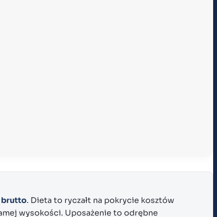
ł brutto
. Dieta to ryczałt na pokrycie kosztów
samej wysokości. Uposażenie to odrębne