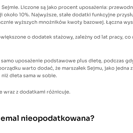
w Sejmie. Liczone są jako procent uposażenia: przewod
 około 10%. Najwyższe, stałe dodatki funkcyjne przys
acznie wyższych mnożników kwoty bazowej. Łączna wy
iększone o dodatek stażowy, zależny od lat pracy, co
 samo uposażenie podstawowe plus dietę, podczas gdy 
porządku warto dodać, że marszałek Sejmu, jako jedna 
 niż dieta sama w sobie.
e wraz z dodatkami różnicuje.
t niemal nieopodatkowana?