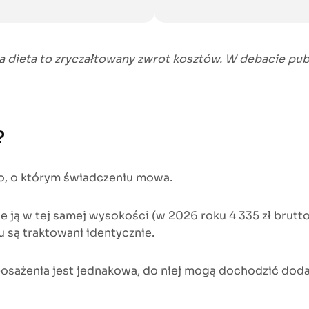
a dieta to zryczałtowany zwrot kosztów. W debacie pub
?
go, o którym świadczeniu mowa.
 ją w tej samej wysokości (w 2026 roku 4 335 zł brutto),
są traktowani identycznie.
ażenia jest jednakowa, do niej mogą dochodzić dodatk