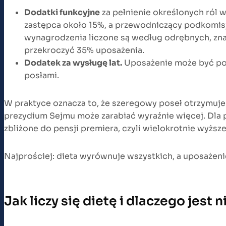
Dodatki funkcyjne
za pełnienie określonych ról 
zastępca około 15%, a przewodniczący podkomisji
wynagrodzenia liczone są według odrębnych, zn
przekroczyć 35% uposażenia.
Dodatek za wysługę lat.
Uposażenie może być pow
posłami.
W praktyce oznacza to, że szeregowy poseł otrzymuje
prezydium Sejmu może zarabiać wyraźnie więcej. Dla 
zbliżone do pensji premiera, czyli wielokrotnie wyższe
Najprościej: dieta wyrównuje wszystkich, a uposażeni
Jak liczy się dietę i dlaczego jes