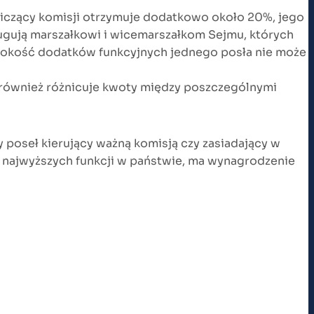
niczący komisji otrzymuje dodatkowo około 20%, jego
ługują marszałkowi i wicemarszałkom Sejmu, których
sokość dodatków funkcyjnych jednego posła nie może
 również różnicuje kwoty między poszczególnymi
poseł kierujący ważną komisją czy zasiadający w
z najwyższych funkcji w państwie, ma wynagrodzenie