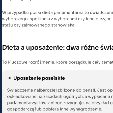
W przypadku posła dieta parlamentarna to świadczen
wyborczego, spotkania z wyborcami czy inne bieżące k
stażu czy zajmowanego stanowiska.
Dieta a uposażenie: dwa różne św
To kluczowe rozróżnienie, które porządkuje cały tema
Uposażenie poselskie
Świadczenie najbardziej zbliżone do pensji. Jest o
oskładkowane na zasadach ogólnych, a wypłacane n
parlamentarzystów z niego rezygnuje, na przykład 
gospodarczą lub pobiera inne wynagrodzenie.