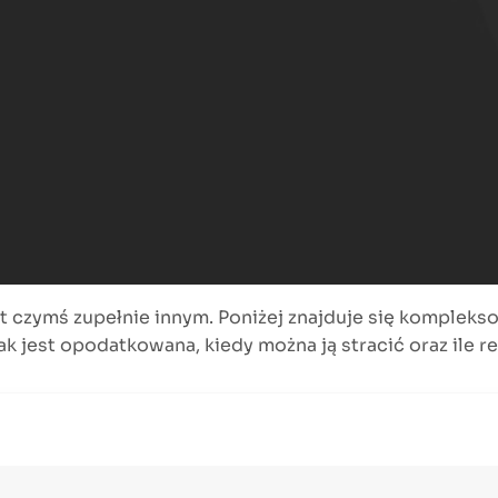
 czymś zupełnie innym. Poniżej znajduje się komplekso
k jest opodatkowana, kiedy można ją stracić oraz ile re