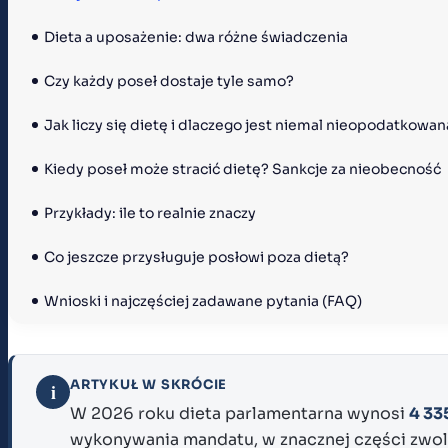
Dieta a uposażenie: dwa różne świadczenia
Czy każdy poseł dostaje tyle samo?
Jak liczy się dietę i dlaczego jest niemal nieopodatkowan
Kiedy poseł może stracić dietę? Sankcje za nieobecność
Przykłady: ile to realnie znaczy
Co jeszcze przysługuje posłowi poza dietą?
Wnioski i najczęściej zadawane pytania (FAQ)
ARTYKUŁ W SKRÓCIE
i
W 2026 roku dieta parlamentarna wynosi
4 33
wykonywania mandatu, w znacznej części zwol