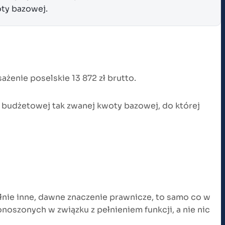
oty bazowej.
żenie poselskie 13 872 zł brutto.
 budżetowej tak zwanej kwoty bazowej, do której
łnie inne, dawne znaczenie prawnicze, to samo co w
noszonych w związku z pełnieniem funkcji, a nie nic