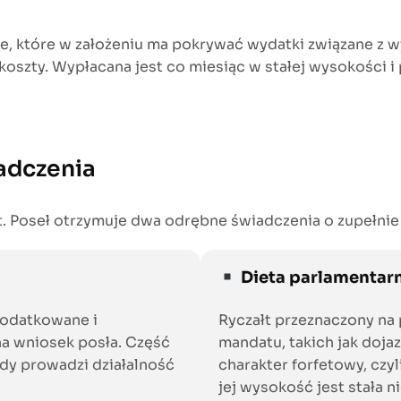
ie, które w założeniu ma pokrywać wydatki związane z
oszty. Wypłacana jest co miesiąc w stałej wysokości i
iadczenia
t. Poseł otrzymuje dwa odrębne świadczenia o zupełnie
Dieta parlamentar
podatkowane i
Ryczałt przeznaczony na
a wniosek posła. Część
mandatu, takich jak doja
gdy prowadzi działalność
charakter forfetowy, czyl
jej wysokość jest stała 