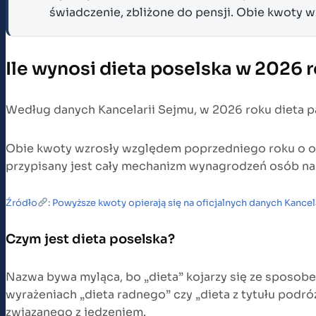
świadczenie, zbliżone do pensji. Obie kwoty 
Ile wynosi dieta poselska w 2026 
Według danych Kancelarii Sejmu, w 2026 roku dieta par
Obie kwoty wzrosły względem poprzedniego roku o oko
przypisany jest cały mechanizm wynagrodzeń osób n
Źródło
: Powyższe kwoty opierają się na oficjalnych danych Kancel
Czym jest dieta poselska?
Nazwa bywa myląca, bo „dieta” kojarzy się ze sposob
wyrażeniach „dieta radnego” czy „dieta z tytułu podr
związanego z jedzeniem.