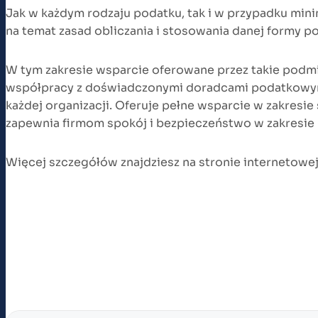
Jak w każdym rodzaju podatku, tak i w przypadku mi
na temat zasad obliczania i stosowania danej formy p
W tym zakresie wsparcie oferowane przez takie podm
współpracy z doświadczonymi doradcami podatkowy
każdej organizacji. Oferuje pełne wsparcie w zakres
zapewnia firmom spokój i bezpieczeństwo w zakresi
Więcej szczegółów znajdziesz na stronie internetowe