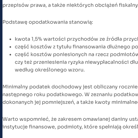
przepisów prawa, a także niektórych obciążeń fiskaln
Podstawę opodatkowania stanowią:
kwota 1,5% wartości przychodów ze źródła przyc
część kosztów z tytułu finansowania dłużnego 
część kosztów poniesionych na rzecz podmiotów p
czy też przeniesienia ryzyka niewypłacalności dł
według określonego wzoru.
Minimalny podatek dochodowy jest obliczany rocznie
następnego roku podatkowego. W zeznaniu podatkowy
dokonanych jej pomniejszeń, a także kwoty minimal
Warto wspomnieć, że zakresem omawianej daniny ustaw
instytucje finansowe, podmioty, które spełniają okre