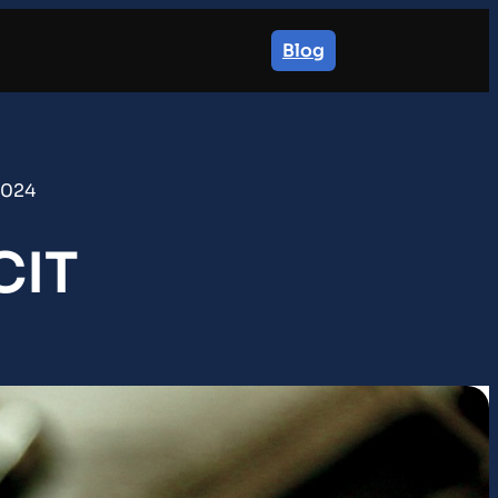
Blog
2024
CIT