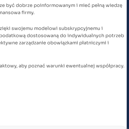
sze być dobrze poinformowanym i mieć pełną wiedzę
inansowa firmy.
 Dzięki swojemu modelowi subskrypcyjnemu i
podatkową dostosowaną do indywidualnych potrzeb
ektywne zarządzanie obowiązkami płatniczymi i
taktowy, aby poznać warunki ewentualnej współpracy.