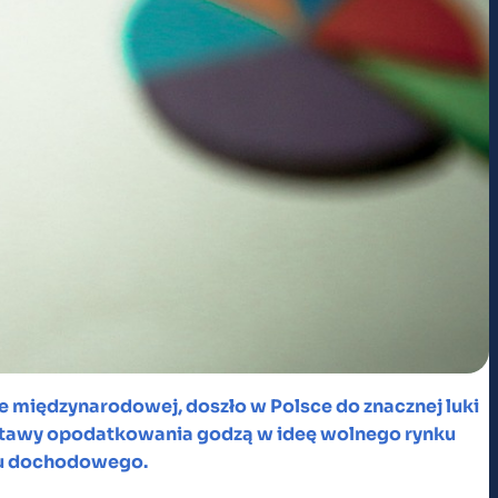
 międzynarodowej, doszło w Polsce do znacznej luki
dstawy opodatkowania godzą w ideę wolnego rynku
ku dochodowego.