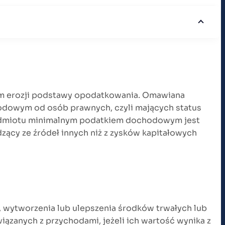
em erozji podstawy opodatkowania. Omawiana
hodowym od osób prawnych, czyli mających status
odmiotu minimalnym podatkiem dochodowym jest
zący ze źródeł innych niż z zysków kapitałowych
, wytworzenia lub ulepszenia środków trwałych lub
zanych z przychodami, jeżeli ich wartość wynika z