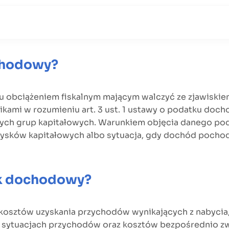
ochodowy?
iu obciążeniem fiskalnym mającym walczyć ze zjawiski
ikami w rozumieniu art. 3 ust. 1 ustawy o podatku doc
ych grup kapitałowych. Warunkiem objęcia danego p
 zysków kapitałowych albo sytuacja, gdy dochód pochod
ek dochodowy?
 kosztów uzyskania przychodów wynikających z nabycia
sytuacjach przychodów oraz kosztów bezpośrednio zwią