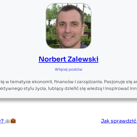
Norbert Zalewski
Więcej postów
ę w tematyce ekonomii, finansów i zarządzania. Pasjonuje się 
aktywnego stylu życia, lubiący dzielić się wiedzą i inspirować 
w?
Jak sprawdzić,