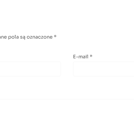
e pola są oznaczone
*
E-mail
*