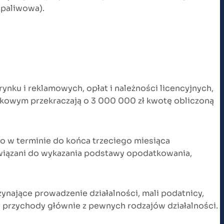
 paliwowa).
nku i reklamowych, opłat i należności licencyjnych,
datkowym przekraczają o 3 000 000 zł kwotę obliczoną
o w terminie do końca trzeciego miesiąca
iązani do wykazania podstawy opodatkowania,
nające prowadzenie działalności, mali podatnicy,
cy przychody głównie z pewnych rodzajów działalności.