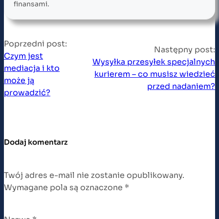
finansami.
Poprzedni post:
Następny post:
Czym jest
Wysyłka przesyłek specjalnych
mediacja i kto
kurierem – co musisz wiedzieć
może ją
przed nadaniem?
prowadzić?
Dodaj komentarz
Twój adres e-mail nie zostanie opublikowany.
Wymagane pola są oznaczone
*