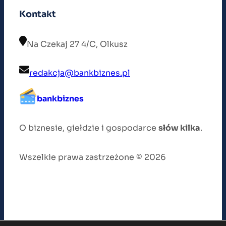
Kontakt
Na Czekaj 27 4/C, Olkusz
redakcja@bankbiznes.pl
bankbiznes
O biznesie, giełdzie i gospodarce
słów kilka
.
Wszelkie prawa zastrzeżone © 2026