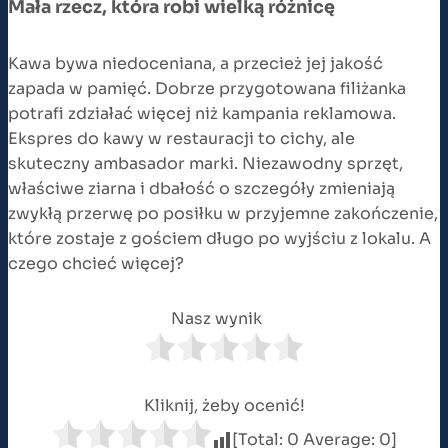
Mała rzecz, która robi wielką różnicę
Kawa bywa niedoceniana, a przecież jej jakość
zapada w pamięć. Dobrze przygotowana filiżanka
potrafi zdziałać więcej niż kampania reklamowa.
Ekspres do kawy w restauracji to cichy, ale
skuteczny ambasador marki. Niezawodny sprzęt,
właściwe ziarna i dbałość o szczegóły zmieniają
zwykłą przerwę po posiłku w przyjemne zakończenie,
które zostaje z gościem długo po wyjściu z lokalu. A
czego chcieć więcej?
Nasz wynik
Kliknij, żeby ocenić!
[Total:
0
Average:
0
]