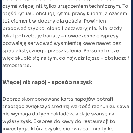
czymś więcej niż tylko urządzeniem technicznym. To
część rytuału obsługi, rytmu pracy kuchni, a czasem
też element widoczny dla gościa. Powinien
pracować szybko, cicho i bezawaryjnie. Nie każdy
lokal potrzebuje baristy – nowoczesne ekspresy
pozwalają serwować wyśmienitą kawę nawet bez
specjalistycznego przeszkolenia. Personel może
więc skupić się na tym, co najważniejsze – obsłudze i
atmosferze.
Więcej niż napój – sposób na zysk
Dobrze skomponowana karta napojów potrafi
znacząco zwiększyć średnią wartość rachunku. Kawa
nie wymaga dużych nakładów, a daje szansę na
wyższy zysk. Ekspres do kawy do restauracji to
inwestycja, która szybko się zwraca – nie tylko