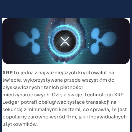
XRP
to jedna z najważniejszych kryptowalut na
świecie, wykorzystywana przede wszystkim do
błyskawicznych i tanich płatności
międzynarodowych. Dzięki swojej technologii XRP
Ledger potrafi obsługiwać tysiące transakcji na
sekundę z minimalnymi kosztami, co sprawia, że jest
popularny zarówno wśród firm, jak i indywidualnych
użytkowników.