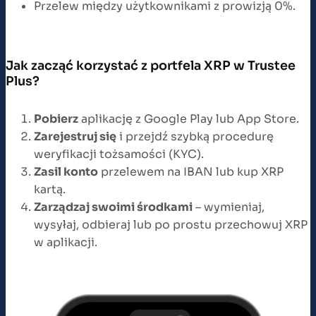
Przelew między użytkownikami z prowizją 0%.
Jak zacząć korzystać z portfela XRP w Trustee
Plus?
Pobierz
aplikację z Google Play lub App Store.
Zarejestruj się
i przejdź szybką procedurę
weryfikacji tożsamości (KYC).
Zasil konto
przelewem na IBAN lub kup XRP
kartą.
Zarządzaj swoimi środkami
– wymieniaj,
wysyłaj, odbieraj lub po prostu przechowuj XRP
w aplikacji.