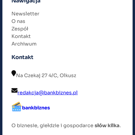
Nawigacja
Newsletter
O nas
Zespół
Kontakt
Archiwum
Kontakt
Na Czekaj 27 4/C, Olkusz
redakcja@bankbiznes.pl
bankbiznes
O biznesie, giełdzie i gospodarce
słów kilka
.