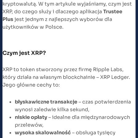
kryptowalutą. W tym artykule wyjaśniamy, czym jest
XRP, do czego służy i dlaczego aplikacja
Trustee
Plus
jest jednym z najlepszych wyborów dla
użytkowników w Polsce.
Czym jest XRP?
XRP to token stworzony przez firmę Ripple Labs,
który działa na własnym blockchainie – XRP Ledger.
Jego główne cechy to:
błyskawiczne transakcje
– czas potwierdzenia
wynosi zaledwie kilka sekund,
niskie opłaty
– idealne dla międzynarodowych
przelewów,
wysoka skalowalność
– obsługa tysięcy