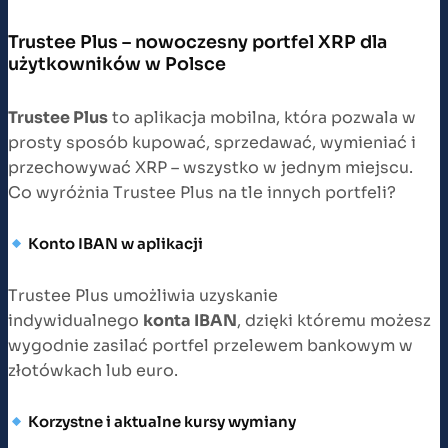
Trustee Plus – nowoczesny portfel XRP dla
użytkowników w Polsce
Trustee Plus
to aplikacja mobilna, która pozwala w
prosty sposób kupować, sprzedawać, wymieniać i
przechowywać XRP – wszystko w jednym miejscu.
Co wyróżnia Trustee Plus na tle innych portfeli?
Konto IBAN w aplikacji
Trustee Plus umożliwia uzyskanie
indywidualnego
konta IBAN
, dzięki któremu możesz
wygodnie zasilać portfel przelewem bankowym w
złotówkach lub euro.
Korzystne i aktualne kursy wymiany