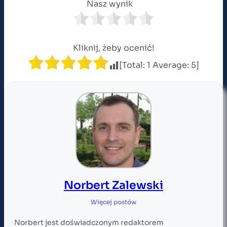
Nasz wynik
Kliknij, żeby ocenić!
[Total:
1
Average:
5
]
Norbert Zalewski
Więcej postów
Norbert jest doświadczonym redaktorem