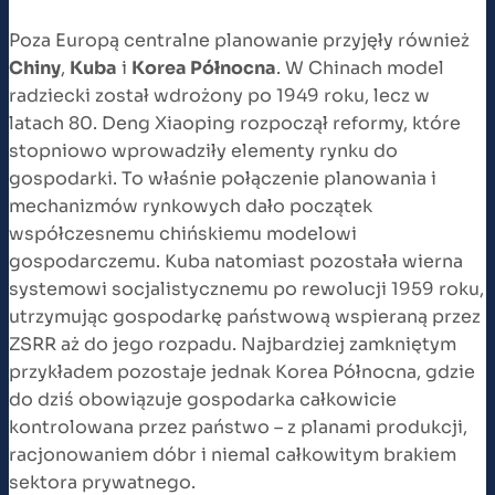
Poza Europą centralne planowanie przyjęły również
Chiny
,
Kuba
i
Korea Północna
. W Chinach model
radziecki został wdrożony po 1949 roku, lecz w
latach 80. Deng Xiaoping rozpoczął reformy, które
stopniowo wprowadziły elementy rynku do
gospodarki. To właśnie połączenie planowania i
mechanizmów rynkowych dało początek
współczesnemu chińskiemu modelowi
gospodarczemu. Kuba natomiast pozostała wierna
systemowi socjalistycznemu po rewolucji 1959 roku,
utrzymując gospodarkę państwową wspieraną przez
ZSRR aż do jego rozpadu. Najbardziej zamkniętym
przykładem pozostaje jednak Korea Północna, gdzie
do dziś obowiązuje gospodarka całkowicie
kontrolowana przez państwo – z planami produkcji,
racjonowaniem dóbr i niemal całkowitym brakiem
sektora prywatnego.