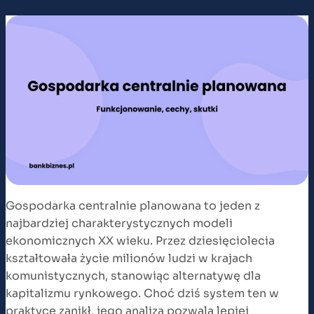
Gospodarka centralnie planowana to jeden z
najbardziej charakterystycznych modeli
ekonomicznych XX wieku. Przez dziesięciolecia
kształtowała życie milionów ludzi w krajach
komunistycznych, stanowiąc alternatywę dla
kapitalizmu rynkowego. Choć dziś system ten w
praktyce zanikł, jego analiza pozwala lepiej