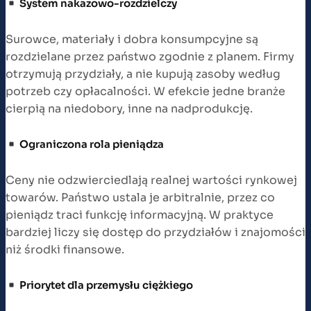
System nakazowo-rozdzielczy
Surowce, materiały i dobra konsumpcyjne są
rozdzielane przez państwo zgodnie z planem. Firmy
otrzymują przydziały, a nie kupują zasoby według
potrzeb czy opłacalności. W efekcie jedne branże
cierpią na niedobory, inne na nadprodukcję.
Ograniczona rola pieniądza
Ceny nie odzwierciedlają realnej wartości rynkowej
towarów. Państwo ustala je arbitralnie, przez co
pieniądz traci funkcję informacyjną. W praktyce
bardziej liczy się dostęp do przydziałów i znajomości
niż środki finansowe.
Priorytet dla przemysłu ciężkiego