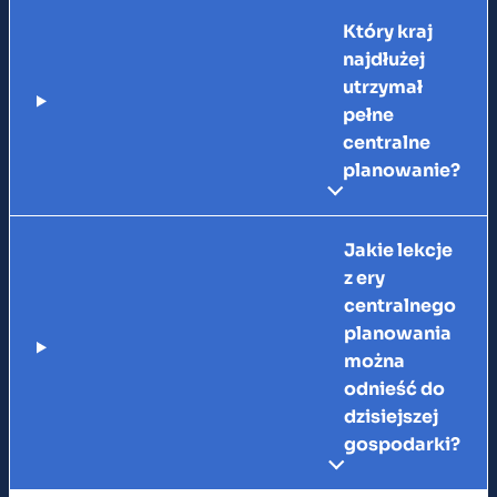
Który kraj
najdłużej
utrzymał
pełne
centralne
planowanie?
Jakie lekcje
z ery
centralnego
planowania
można
odnieść do
dzisiejszej
gospodarki?