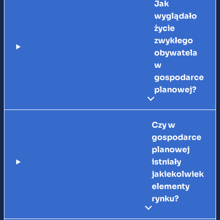
Jak
wyglądało
życie
zwykłego
obywatela
w
gospodarce
planowej?
Czy w
gospodarce
planowej
istniały
jakiekolwiek
elementy
rynku?