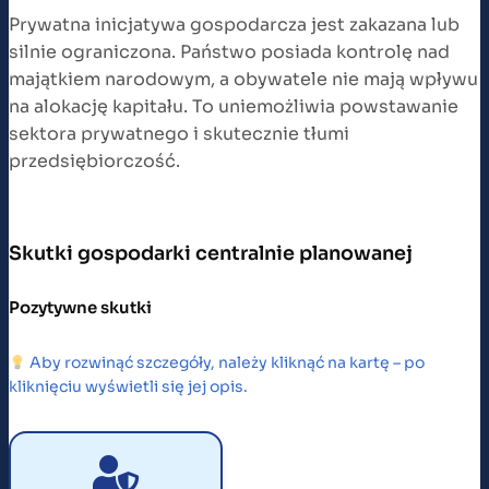
Prywatna inicjatywa gospodarcza jest zakazana lub
silnie ograniczona. Państwo posiada kontrolę nad
majątkiem narodowym, a obywatele nie mają wpływu
na alokację kapitału. To uniemożliwia powstawanie
sektora prywatnego i skutecznie tłumi
przedsiębiorczość.
Skutki gospodarki centralnie planowanej
Pozytywne skutki
Aby rozwinąć szczegóły, należy kliknąć na kartę – po
kliknięciu wyświetli się jej opis.
PEŁNE ZATRUDNIENIE