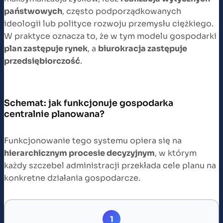
państwowych
, często podporządkowanych
ideologii lub polityce rozwoju przemysłu ciężkiego.
W praktyce oznacza to, że w tym modelu gospodarki
plan zastępuje rynek
, a
biurokracja zastępuje
przedsiębiorczość
.
Schemat: jak funkcjonuje gospodarka
centralnie planowana?
Funkcjonowanie tego systemu opiera się na
hierarchicznym procesie decyzyjnym
, w którym
każdy szczebel administracji przekłada cele planu na
konkretne działania gospodarcze.
1