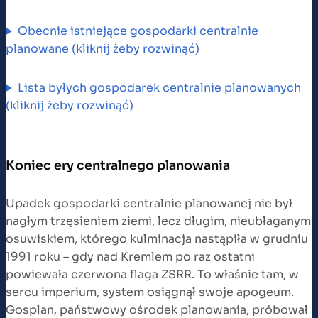
Obecnie istniejące gospodarki centralnie
planowane (kliknij żeby rozwinąć)
Lista byłych gospodarek centralnie planowanych
(kliknij żeby rozwinąć)
Koniec ery centralnego planowania
Upadek gospodarki centralnie planowanej nie był
nagłym trzęsieniem ziemi, lecz długim, nieubłaganym
osuwiskiem, którego kulminacja nastąpiła w grudniu
1991 roku – gdy nad Kremlem po raz ostatni
powiewała czerwona flaga ZSRR. To właśnie tam, w
sercu imperium, system osiągnął swoje apogeum.
Gosplan, państwowy ośrodek planowania, próbował