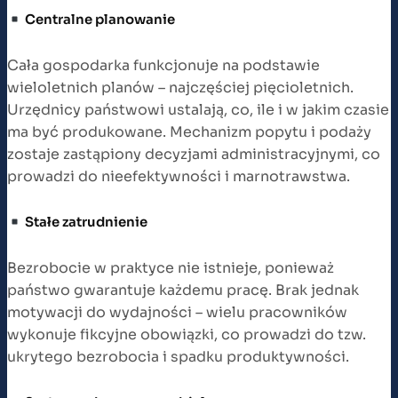
Centralne planowanie
Cała gospodarka funkcjonuje na podstawie
wieloletnich planów – najczęściej pięcioletnich.
Urzędnicy państwowi ustalają, co, ile i w jakim czasie
ma być produkowane. Mechanizm popytu i podaży
zostaje zastąpiony decyzjami administracyjnymi, co
prowadzi do nieefektywności i marnotrawstwa.
Stałe zatrudnienie
Bezrobocie w praktyce nie istnieje, ponieważ
państwo gwarantuje każdemu pracę. Brak jednak
motywacji do wydajności – wielu pracowników
wykonuje fikcyjne obowiązki, co prowadzi do tzw.
ukrytego bezrobocia i spadku produktywności.