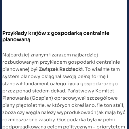
Przykłady krajów z gospodarką centralnie
planowaną
Najbardziej znanym i zarazem najbardziej
rozbudowanym przykładem gospodarki centralnie
planowanej był
Związek Radziecki
. To właśnie tam
system planowy osiągnął swoją pełną formę i
stanowił fundament całego życia gospodarczego
przez ponad siedem dekad. Państwowy Komitet
Planowania (Gosplan) opracowywał szczegółowe
plany pięcioletnie, w których określano, ile ton stali,
zboża czy węgla należy wyprodukować i jak mają być
rozmieszczone zasoby. Gospodarka była w pełni
podporządkowana celom politycznym – priorytetem