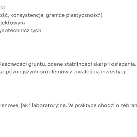
ci
ość, konsystencja, granice plastyczności)
rojektowym
 geotechnicznych
aściwości gruntu, ocenę stabilności skarp i osiadania,
z późniejszych problemów z trwałością inwestycji.
owe, jak i laboratoryjne. W praktyce chodzi o zebrani