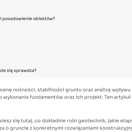
 i posadowienie obiektów?
zie się sprawdza?
cenę nośności, stabilności gruntu oraz analizę wpływ
ykonania fundamentów oraz ich projekt. Ten artykuł p
sz się tutaj, co dokładnie robi geotechnik, jakie etapy 
za o gruncie z konkretnymi rozwiązaniami konstrukcyjn