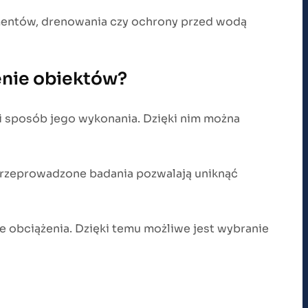
amentów, drenowania czy ochrony przed wodą
enie obiektów?
 i sposób jego wykonania. Dzięki nim można
przeprowadzone badania pozwalają uniknąć
 obciążenia. Dzięki temu możliwe jest wybranie