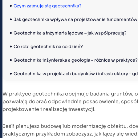
Czym zajmuje się geotechnika?
Jak geotechnika wpływa na projektowanie fundamentów
Geotechnika a inżynieria lądowa – jak współpracują?
Co robi geotechnik na co dzień?
Geotechnika inżynierska a geologia – różnice w praktyce?
Geotechnika w projektach budynków i infrastruktury – gd
W praktyce geotechnika obejmuje badania gruntów, o
pozwalają dobrać odpowiednie posadowienie, sposób w
projektowanie i realizację inwestycji.
Jeśli planujesz budowę lub modernizację obiektu, dowie
praktycznym przykładom zobaczysz, jak łączy się wied