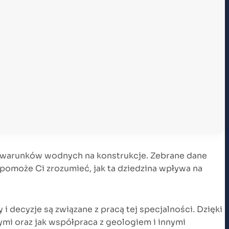
u warunków wodnych na konstrukcje. Zebrane dane
omoże Ci zrozumieć, jak ta dziedzina wpływa na
i decyzje są związane z pracą tej specjalności. Dzięki
ymi oraz jak współpraca z geologiem i innymi