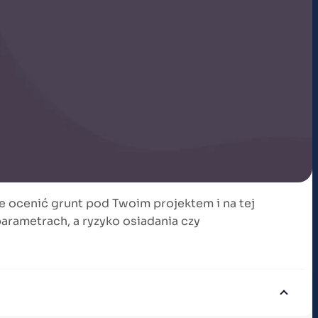
ie ocenić grunt pod Twoim projektem i na tej
arametrach, a ryzyko osiadania czy