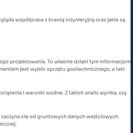
ląda współpraca z branżą inżynieryjną oraz jakie są
ego projektowania. To właśnie dzięki tym informacjom
entem jest wybór sprzętu gootechnicznego, a taki
iążenia i warunki wodne. Z takich analiz wynika, czy
kt zaczyna się od gruntowych danych wejściowych.
icznej.