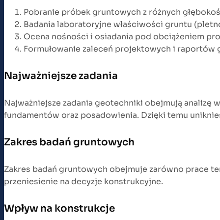
Pobranie próbek gruntowych z różnych głębokoś
Badania laboratoryjne właściwości gruntu (pletn
Ocena nośności i osiadania pod obciążeniem p
Formułowanie zaleceń projektowych i raportów
Najważniejsze zadania
Najważniejsze zadania geotechniki obejmują analizę wł
fundamentów oraz posadowienia. Dzięki temu uniknies
Zakres badań gruntowych
Zakres badań gruntowych obejmuje zarówno prace teren
przeniesienie na decyzje konstrukcyjne.
Wpływ na konstrukcje