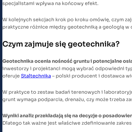
specjalistami wpływa na końcowy efekt.
W kolejnych sekcjach krok po kroku omówię, czym zajm
praktyczne różnice między geotechniką a geologią w 
Czym zajmuje się geotechnika?
Geotechnika ocenia nośność gruntu i potencjalne osi
inwestorzy i projektanci mogą wybrać odpowiedni ty
oferuje
Staltechnika
– polski producent i dostawca wi
W praktyce to zestaw badań terenowych i laboratoryjny
grunt wymaga podparcia, drenażu, czy może trzeba za
Wyniki analiz przekładają się na decyzje o posadowie
Dlatego tak ważne jest właściwe zdefiniowanie zakres