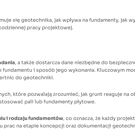
uje się geotechnika, jak wpływa na fundamenty, jak wyg
codziennej pracy projektowej.
adania
, a także dostarcza dane niezbędne do bezpieczn
p fundamentu i sposób jego wykonania. Kluczowym mom
ertnic do geotechniki.
ch, które pozwalają zrozumieć, jak grunt reaguje na obc
stosować pali lub fundamenty płytowe.
niu i rodzaju fundamentów
, co oznacza, że każdy proje
u prac na etapie koncepcji oraz dokumentacji geotechn