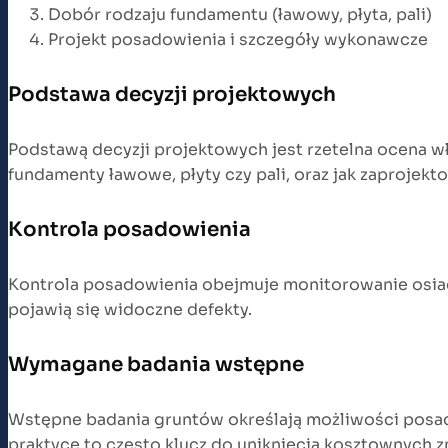
Dobór rodzaju fundamentu (ławowy, płyta, pali)
Projekt posadowienia i szczegóły wykonawcze
Podstawa decyzji projektowych
Podstawą decyzji projektowych jest rzetelna ocena wła
fundamenty ławowe, płyty czy pali, oraz jak zaprojek
Kontrola posadowienia
Kontrola posadowienia obejmuje monitorowanie osiada
pojawią się widoczne defekty.
Wymagane badania wstępne
Wstępne badania gruntów określają możliwości posad
praktyce to często klucz do uniknięcia kosztownych z