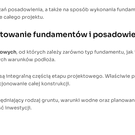
ązań posadowienia, a także na sposób wykonania fund
 całego projektu.
ktowanie fundamentów i posadowi
ktowych
, od których zależy zarówno typ fundamentu, jak
ych warunków podłoża.
ą integralną częścią etapu projektowego. Właściwie 
jonowanie całej konstrukcji.
dniający rodzaj gruntu, warunki wodne oraz planowane
ć inwestycji.