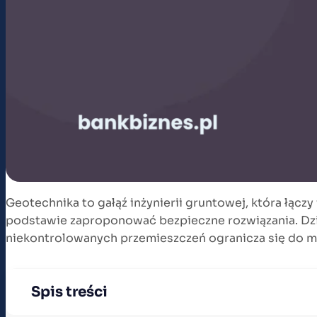
Geotechnika to gałąź inżynierii gruntowej, która łącz
podstawie zaproponować bezpieczne rozwiązania. Dzię
niekontrolowanych przemieszczeń ogranicza się do 
Spis treści