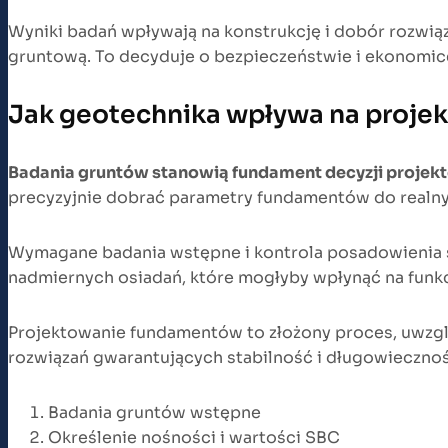
Wyniki badań wpływają na konstrukcję i dobór rozwi
gruntową. To decyduje o bezpieczeństwie i ekonomice
Jak geotechnika wpływa na proje
Badania gruntów stanowią fundament decyzji proje
precyzyjnie dobrać parametry fundamentów do realn
Wymagane badania wstępne i kontrola posadowienia s
nadmiernych osiadań, które mogłyby wpłynąć na funkc
Projektowanie fundamentów to złożony proces, uwzglę
rozwiązań gwarantujących stabilność i długowiecznoś
Badania gruntów wstępne
Określenie nośności i wartości SBC