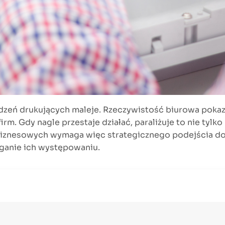
ądzeń drukujących maleje. Rzeczywistość biurowa poka
 Gdy nagle przestaje działać, paraliżuje to nie tylko p
 biznesowych wymaga więc strategicznego podejścia do 
eganie ich występowaniu.