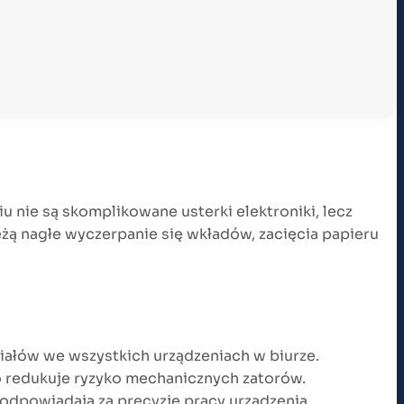
u nie są skomplikowane usterki elektroniki, lecz
żą nagłe wyczerpanie się wkładów, zacięcia papieru
ałów we wszystkich urządzeniach w biurze.
o redukuje ryzyko mechanicznych zatorów.
odpowiadają za precyzję pracy urządzenia.