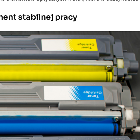
ent stabilnej pracy