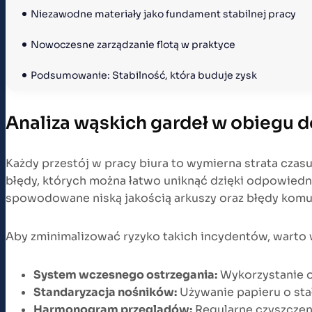
Niezawodne materiały jako fundament stabilnej pracy
Nowoczesne zarządzanie flotą w praktyce
Podsumowanie: Stabilność, która buduje zysk
Analiza wąskich gardeł w obiegu
Każdy przestój w pracy biura to wymierna strata czasu
błędy, których można łatwo uniknąć dzięki odpowiedn
spowodowane niską jakością arkuszy oraz błędy komuni
Aby zminimalizować ryzyko takich incydentów, warto
System wczesnego ostrzegania:
Wykorzystanie o
Standaryzacja nośników:
Używanie papieru o sta
Harmonogram przeglądów:
Regularne czyszczeni