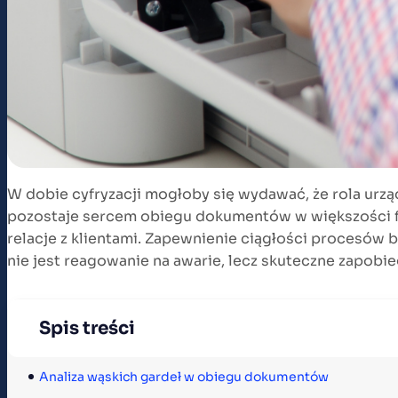
W dobie cyfryzacji mogłoby się wydawać, że rola urz
pozostaje sercem obiegu dokumentów w większości firm.
relacje z klientami. Zapewnienie ciągłości procesów
nie jest reagowanie na awarie, lecz skuteczne zapobi
Spis treści
Analiza wąskich gardeł w obiegu dokumentów