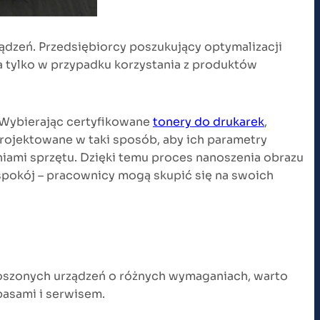
ądzeń. Przedsiębiorcy poszukujący optymalizacji
a tylko w przypadku korzystania z produktów
. Wybierając certyfikowane
tonery do drukarek
,
rojektowane w taki sposób, aby ich parametry
niami sprzętu. Dzięki temu proces nanoszenia obrazu
w spokój – pracownicy mogą skupić się na swoich
proszonych urządzeń o różnych wymaganiach, warto
pasami i serwisem.