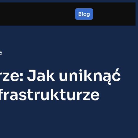
Blog
6
ze: Jak uniknąć
frastrukturze