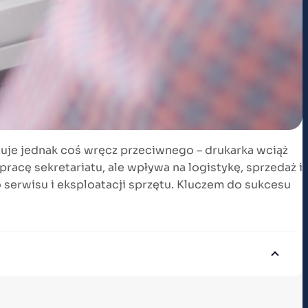
zuje jednak coś wręcz przeciwnego – drukarka wciąż
racę sekretariatu, ale wpływa na logistykę, sprzedaż i
serwisu i eksploatacji sprzętu. Kluczem do sukcesu