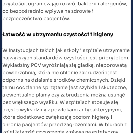
czystości, ograniczając rozwój bakterii i alergenów,
co bezpośrednio wpływa na zdrowie i
bezpieczeństwo pacjentów.
Łatwość w utrzymaniu czystości i higieny
W instytucjach takich jak szkoły i szpitale utrzymanie
najwyższych standardów czystości jest priorytetem.
Wykładziny PCV wyróżniają się gładką, nieporowatą
powierzchnią, która nie chłonie zabrudzeń i jest
odporna na działanie środków chemicznych. Dzięki
temu codzienne sprzątanie jest szybkie i skuteczne,
a ewentualne plamy czy zabrudzenia można usunąć
bez większego wysiłku. W szpitalach stosuje się
często wykładziny z powłokami antybakteryjnymi,
które dodatkowo zwiększają poziom higieny i
chronią pacjentów przed zagrożeniami. W biurach z
kolei łatwość czyszczenia wpływa na estetyczny