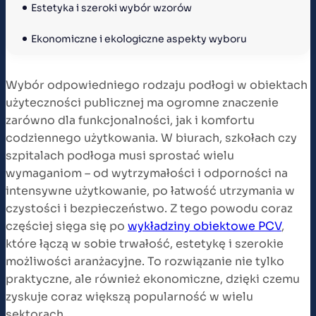
Estetyka i szeroki wybór wzorów
Ekonomiczne i ekologiczne aspekty wyboru
Wybór odpowiedniego rodzaju podłogi w obiektach
użyteczności publicznej ma ogromne znaczenie
zarówno dla funkcjonalności, jak i komfortu
codziennego użytkowania. W biurach, szkołach czy
szpitalach podłoga musi sprostać wielu
wymaganiom – od wytrzymałości i odporności na
intensywne użytkowanie, po łatwość utrzymania w
czystości i bezpieczeństwo. Z tego powodu coraz
częściej sięga się po
wykładziny obiektowe PCV
,
które łączą w sobie trwałość, estetykę i szerokie
możliwości aranżacyjne. To rozwiązanie nie tylko
praktyczne, ale również ekonomiczne, dzięki czemu
zyskuje coraz większą popularność w wielu
sektorach.