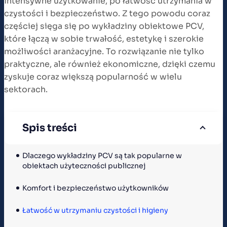
intensywne użytkowanie, po łatwość utrzymania w
czystości i bezpieczeństwo. Z tego powodu coraz
częściej sięga się po wykładziny obiektowe PCV,
które łączą w sobie trwałość, estetykę i szerokie
możliwości aranżacyjne. To rozwiązanie nie tylko
praktyczne, ale również ekonomiczne, dzięki czemu
zyskuje coraz większą popularność w wielu
sektorach.
Spis treści
Dlaczego wykładziny PCV są tak popularne w 
obiektach użyteczności publicznej
Komfort i bezpieczeństwo użytkowników
Łatwość w utrzymaniu czystości i higieny