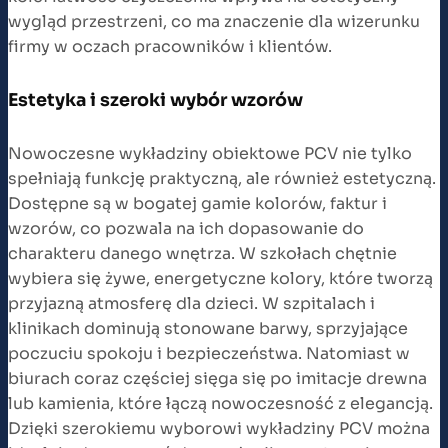
wygląd przestrzeni, co ma znaczenie dla wizerunku
firmy w oczach pracowników i klientów.
Estetyka i szeroki wybór wzorów
Nowoczesne wykładziny obiektowe PCV nie tylko
spełniają funkcję praktyczną, ale również estetyczną.
Dostępne są w bogatej gamie kolorów, faktur i
wzorów, co pozwala na ich dopasowanie do
charakteru danego wnętrza. W szkołach chętnie
wybiera się żywe, energetyczne kolory, które tworzą
przyjazną atmosferę dla dzieci. W szpitalach i
klinikach dominują stonowane barwy, sprzyjające
poczuciu spokoju i bezpieczeństwa. Natomiast w
biurach coraz częściej sięga się po imitacje drewna
lub kamienia, które łączą nowoczesność z elegancją.
Dzięki szerokiemu wyborowi wykładziny PCV można