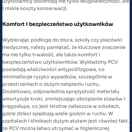
użytkownicy doceniają nie tylko długowieczność, ale
i niskie koszty konserwacji.
Komfort i bezpieczeństwo użytkowników
Wybierając podłogę do biura, szkoły czy placówki
medycznej, należy pamiętać, że kluczowe znaczenie
ma nie tylko trwałość, ale także komfort i
bezpieczeństwo użytkowników. Wykładziny PCV
posiadają właściwości antypoślizgowe, co
minimalizuje ryzyko wypadków, szczególnie w
przestrzeniach o dużym natężeniu ruchu.
Dodatkowo, odpowiednia sprężystość materiału
amortyzuje kroki, zmniejszając obciążenie stawów i
kręgosłupa, co jest istotne zwłaszcza w szkołach,
gdzie dzieci spędzają wiele godzin w ruchu. W
szpitalach i klinikach dużym atutem jest również fakt,
że PCV można łatwo utrzymać w higienicznej