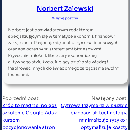
Norbert Zalewski
Więcej postów
Norbert jest doświadczonym redaktorem
specjalizującym się w tematyce ekonomii, finansów i
zarządzania. Pasjonuje się analizą rynków finansowych
oraz nowoczesnymi strategiami biznesowymi.
Prywatnie miłośnik literatury ekonomicznej i
aktywnego stylu życia, lubiący dzielić się wiedzą i
inspirować innych do świadomego zarządzania swoimi
finansami.
Poprzedni post:
Następny post:
Zrób to mądrze: połącz
Cyfrowa inżynieria w służbie
szkolenie Google Ads z
biznesu: jak technologia
kursem
minimalizuje ryzyko i
pozycjonowania stron
optymalizuje koszty