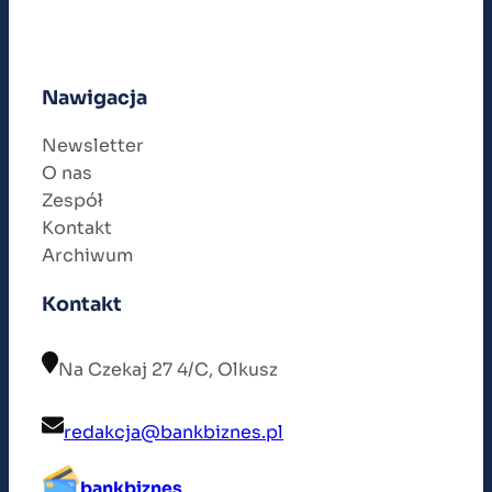
Nawigacja
Newsletter
O nas
Zespół
Kontakt
Archiwum
Kontakt
Na Czekaj 27 4/C, Olkusz
redakcja@bankbiznes.pl
bankbiznes