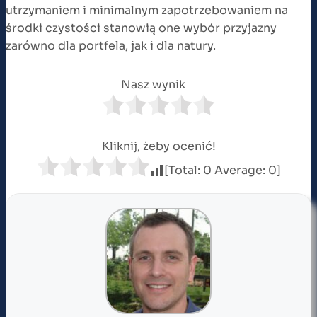
utrzymaniem i minimalnym zapotrzebowaniem na
środki czystości stanowią one wybór przyjazny
zarówno dla portfela, jak i dla natury.
Nasz wynik
Kliknij, żeby ocenić!
[Total:
0
Average:
0
]