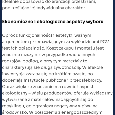
idealnie dopasować do aranżacji przestrzeni,
podkreślając jej indywidualny charakter.
Ekonomiczne i ekologiczne aspekty wyboru
Oprócz funkcjonalności i estetyki, ważnym
argumentem przemawiającym za wykładzinami PCV
jest ich opłacalność. Koszt zakupu i montażu jest
znacznie niższy niż w przypadku wielu innych
rodzajów podłóg, a przy tym materiały te
charakteryzują się długą żywotnością. W efekcie
inwestycja zwraca się po krótkim czasie, co
doceniają instytucje publiczne i przedsiębiorcy.
Coraz większe znaczenie ma również aspekt
ekologiczny – wielu producentów oferuje wykładziny
wytwarzane z materiałów nadających się do
recyklingu, co ogranicza negatywny wpływ na
środowisko. W połączeniu z energooszczędnym