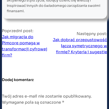
aktywnego stylu życia, lubiący dzielić się wiedzą i
inspirować innych do świadomego zarządzania swoimi
finansami.
Poprzedni post:
Następny post:
Jak migracja do
Jak dobrać przepustowość
Pimcore pomaga w
łącza symetrycznego w
transformacji cyfrowej
firmie? Kryteria i sugestie
firm?
Dodaj komentarz
Twój adres e-mail nie zostanie opublikowany.
Wymagane pola są oznaczone
*