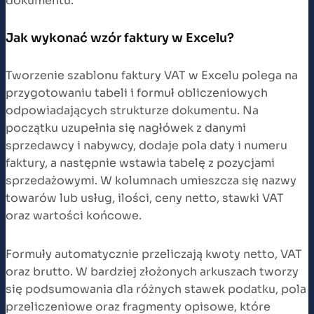
dokumentu.
Jak wykonać wzór faktury w Excelu?
Tworzenie szablonu faktury VAT w Excelu polega na
przygotowaniu tabeli i formuł obliczeniowych
odpowiadających strukturze dokumentu. Na
początku uzupełnia się nagłówek z danymi
sprzedawcy i nabywcy, dodaje pola daty i numeru
faktury, a następnie wstawia tabelę z pozycjami
sprzedażowymi. W kolumnach umieszcza się nazwy
towarów lub usług, ilości, ceny netto, stawki VAT
oraz wartości końcowe.
Formuły automatycznie przeliczają kwoty netto, VAT
oraz brutto. W bardziej złożonych arkuszach tworzy
się podsumowania dla różnych stawek podatku, pola
przeliczeniowe oraz fragmenty opisowe, które