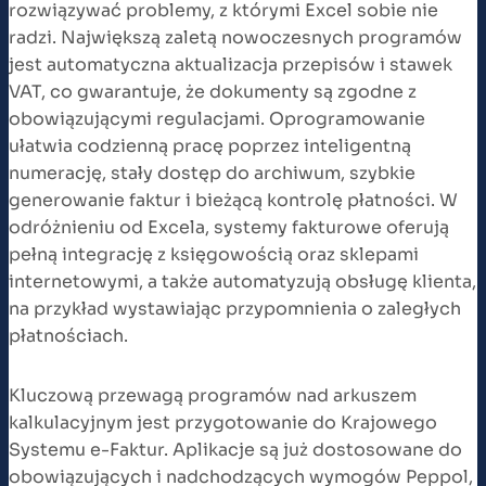
rozwiązywać problemy, z którymi Excel sobie nie
radzi. Największą zaletą nowoczesnych programów
jest automatyczna aktualizacja przepisów i stawek
VAT, co gwarantuje, że dokumenty są zgodne z
obowiązującymi regulacjami. Oprogramowanie
ułatwia codzienną pracę poprzez inteligentną
numerację, stały dostęp do archiwum, szybkie
generowanie faktur i bieżącą kontrolę płatności. W
odróżnieniu od Excela, systemy fakturowe oferują
pełną integrację z księgowością oraz sklepami
internetowymi, a także automatyzują obsługę klienta,
na przykład wystawiając przypomnienia o zaległych
płatnościach.
Kluczową przewagą programów nad arkuszem
kalkulacyjnym jest przygotowanie do Krajowego
Systemu e-Faktur. Aplikacje są już dostosowane do
obowiązujących i nadchodzących wymogów Peppol,