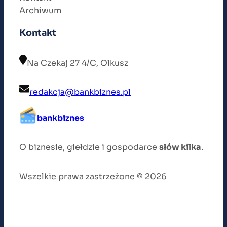
Archiwum
Kontakt
Na Czekaj 27 4/C, Olkusz
redakcja@bankbiznes.pl
bankbiznes
O biznesie, giełdzie i gospodarce
słów kilka
.
Wszelkie prawa zastrzeżone © 2026