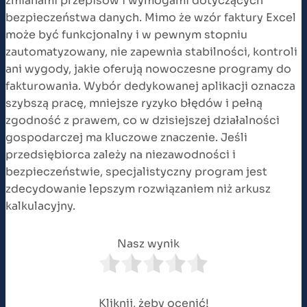
zmianami przepisów i wymogami dotyczących
bezpieczeństwa danych. Mimo że wzór faktury Excel
może być funkcjonalny i w pewnym stopniu
zautomatyzowany, nie zapewnia stabilności, kontroli
ani wygody, jakie oferują nowoczesne programy do
fakturowania. Wybór dedykowanej aplikacji oznacza
szybszą pracę, mniejsze ryzyko błędów i pełną
zgodność z prawem, co w dzisiejszej działalności
gospodarczej ma kluczowe znaczenie. Jeśli
przedsiębiorca zależy na niezawodności i
bezpieczeństwie, specjalistyczny program jest
zdecydowanie lepszym rozwiązaniem niż arkusz
kalkulacyjny.
Nasz wynik
Kliknij, żeby ocenić!