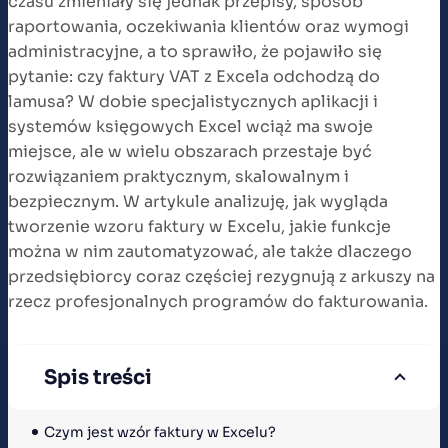
czasu zmieniały się jednak przepisy, sposób
raportowania, oczekiwania klientów oraz wymogi
administracyjne, a to sprawiło, że pojawiło się
pytanie: czy faktury VAT z Excela odchodzą do
lamusa? W dobie specjalistycznych aplikacji i
systemów księgowych Excel wciąż ma swoje
miejsce, ale w wielu obszarach przestaje być
rozwiązaniem praktycznym, skalowalnym i
bezpiecznym. W artykule analizuję, jak wygląda
tworzenie wzoru faktury w Excelu, jakie funkcje
można w nim zautomatyzować, ale także dlaczego
przedsiębiorcy coraz częściej rezygnują z arkuszy na
rzecz profesjonalnych programów do fakturowania.
Spis treści
Czym jest wzór faktury w Excelu?