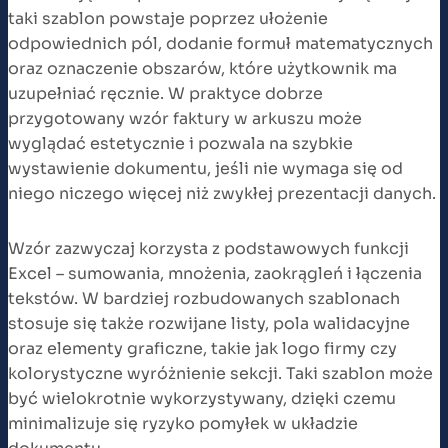
taki szablon powstaje poprzez ułożenie
odpowiednich pól, dodanie formuł matematycznych
oraz oznaczenie obszarów, które użytkownik ma
uzupełniać ręcznie. W praktyce dobrze
przygotowany wzór faktury w arkuszu może
wyglądać estetycznie i pozwala na szybkie
wystawienie dokumentu, jeśli nie wymaga się od
niego niczego więcej niż zwykłej prezentacji danych.
Wzór zazwyczaj korzysta z podstawowych funkcji
Excel – sumowania, mnożenia, zaokrągleń i łączenia
tekstów. W bardziej rozbudowanych szablonach
stosuje się także rozwijane listy, pola walidacyjne
oraz elementy graficzne, takie jak logo firmy czy
kolorystyczne wyróżnienie sekcji. Taki szablon może
być wielokrotnie wykorzystywany, dzięki czemu
minimalizuje się ryzyko pomyłek w układzie