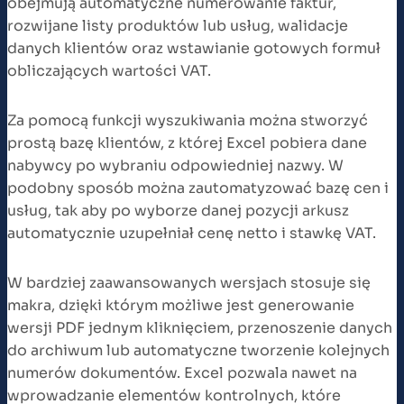
obejmują automatyczne numerowanie faktur,
rozwijane listy produktów lub usług, walidacje
danych klientów oraz wstawianie gotowych formuł
obliczających wartości VAT.
Za pomocą funkcji wyszukiwania można stworzyć
prostą bazę klientów, z której Excel pobiera dane
nabywcy po wybraniu odpowiedniej nazwy. W
podobny sposób można zautomatyzować bazę cen i
usług, tak aby po wyborze danej pozycji arkusz
automatycznie uzupełniał cenę netto i stawkę VAT.
W bardziej zaawansowanych wersjach stosuje się
makra, dzięki którym możliwe jest generowanie
wersji PDF jednym kliknięciem, przenoszenie danych
do archiwum lub automatyczne tworzenie kolejnych
numerów dokumentów. Excel pozwala nawet na
wprowadzanie elementów kontrolnych, które