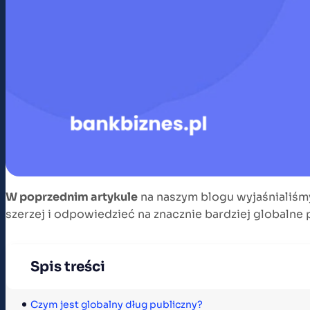
W poprzednim artykule
na naszym blogu wyjaśnialiś
szerzej i odpowiedzieć na znacznie bardziej globalne 
Spis treści
Czym jest globalny dług publiczny?