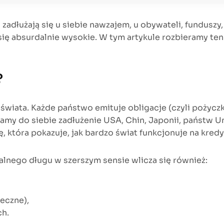
zadłużają się u siebie nawzajem, u obywateli, funduszy
ię absurdalnie wysokie. W tym artykule rozbieramy ten
?
wiata. Każde państwo emituje obligacje (czyli pożyczk
y do siebie zadłużenie USA, Chin, Japonii, państw Unii
, która pokazuje, jak bardzo świat funkcjonuje na kredy
balnego długu w szerszym sensie wlicza się również:
eczne),
ch.