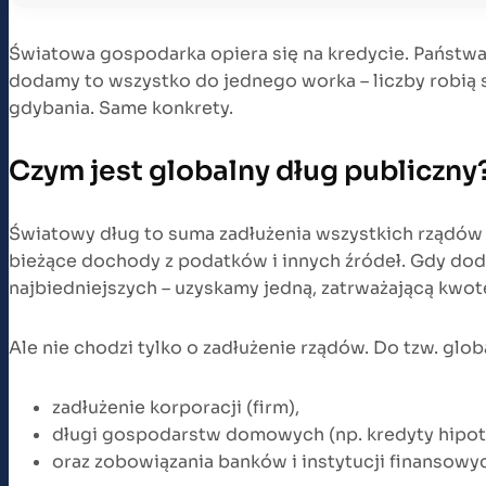
Światowa gospodarka opiera się na kredycie. Państwa 
dodamy to wszystko do jednego worka – liczby robią s
gdybania. Same konkrety.
Czym jest globalny dług publiczny
Światowy dług to suma zadłużenia wszystkich rządów ś
bieżące dochody z podatków i innych źródeł. Gdy dodam
najbiedniejszych – uzyskamy jedną, zatrważającą kwotę
Ale nie chodzi tylko o zadłużenie rządów. Do tzw. glo
zadłużenie korporacji (firm),
długi gospodarstw domowych (np. kredyty hipot
oraz zobowiązania banków i instytucji finansowy