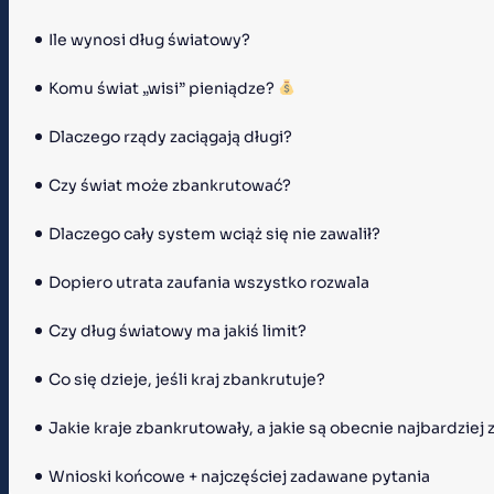
Ile wynosi dług światowy?
Komu świat „wisi” pieniądze? 
Dlaczego rządy zaciągają długi?
Czy świat może zbankrutować?
Dlaczego cały system wciąż się nie zawalił?
Dopiero utrata zaufania wszystko rozwala
Czy dług światowy ma jakiś limit?
Co się dzieje, jeśli kraj zbankrutuje?
Jakie kraje zbankrutowały, a jakie są obecnie najbardziej
Wnioski końcowe + najczęściej zadawane pytania