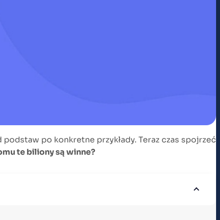
 podstaw po konkretne przykłady. Teraz czas spojrzeć
omu te biliony są winne?