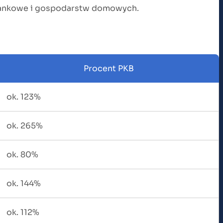
, bankowe i gospodarstw domowych.
Procent PKB
ok. 123%
ok. 265%
ok. 80%
ok. 144%
ok. 112%