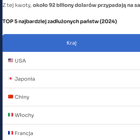
Z tej kwoty,
około 92 biliony dolarów przypadają na 
TOP 5 najbardziej zadłużonych państw (2024)
Kraj
USA
Japonia
Chiny
Włochy
Francja