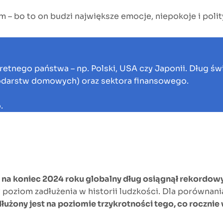
 – bo to on budzi największe emocje, niepokoje i polit
nkretnego państwa – np. Polski, USA czy Japonii. Dług 
podarstw domowych) oraz sektora finansowego.
.
,
na koniec 2024 roku globalny dług osiągnął rekordow
 poziom zadłużenia w historii ludzkości. Dla porównan
dłużony jest na poziomie trzykrotności tego, co roczni