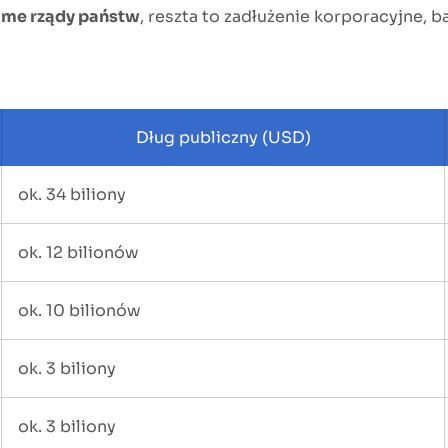
same rządy państw
, reszta to zadłużenie korporacyjne
Dług publiczny (USD)
ok. 34 biliony
ok. 12 bilionów
ok. 10 bilionów
ok. 3 biliony
ok. 3 biliony