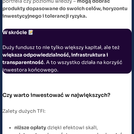
portfela czy poziomu wiedzy –
mogą dobrać
produkty dopasowane do swoich celów, horyzontu
inwestycyjnego i tolerancji ryzyka.
W skrócie
Duży fundusz to nie tylko większy kapitał, ale też
większa odpowiedzialność, infrastruktura i
transparentność
. A to wszystko działa na korzyść
inwestora końcowego.
Czy warto inwestować w największych?
Zalety dużych TFI:
niższe opłaty
dzięki efektowi skali,