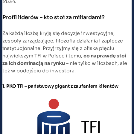
2024.
Profil liderów – kto stoi za miliardami?
Za każdą liczbą kryją się decyzje inwestycyjne,
zespoły zarządzające, filozofia działania i zaplecze
instytucjonalne. Przyjrzyjmy się z bliska pięciu
największym TFI w Polsce i temu,
co naprawdę stoi
za ich dominacją na rynku
– nie tylko w liczbach, ale
też w podejściu do inwestora.
1.
PKO TFI
– państwowy gigant z zaufaniem klientów