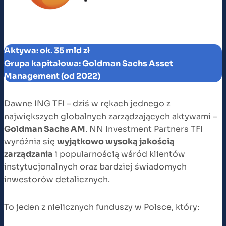
Aktywa: ok. 35 mld zł
Grupa kapitałowa: Goldman Sachs Asset
Management (od 2022)
Dawne ING TFI – dziś w rękach jednego z
największych globalnych zarządzających aktywami –
Goldman Sachs AM
. NN Investment Partners TFI
wyróżnia się
wyjątkowo wysoką jakością
zarządzania
i popularnością wśród klientów
instytucjonalnych oraz bardziej świadomych
inwestorów detalicznych.
To jeden z nielicznych funduszy w Polsce, który: