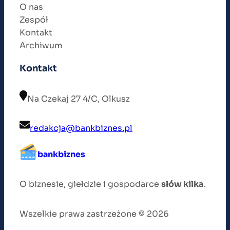
O nas
Zespół
Kontakt
Archiwum
Kontakt
Na Czekaj 27 4/C, Olkusz
redakcja@bankbiznes.pl
bankbiznes
O biznesie, giełdzie i gospodarce
słów kilka
.
Wszelkie prawa zastrzeżone © 2026