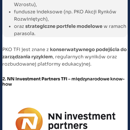
Wzrostu),
fundusze indeksowe (np. PKO Akcji Rynków
Rozwiniętych),
oraz
strategiczne portfele modelowe
w ramach
parasola.
PKO TFI jest znane z
konserwatywnego podejścia do
zarządzania ryzykiem
, regularnych wyników oraz
rozbudowanej platformy edukacyjnej.
2.
NN Investment Partners TFI
– międzynarodowe know-
how