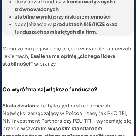
duży udział funduszy
konserwatywnych i
zrównoważonych
,
stabilne wyniki przy niskiej zmienności
,
specjalizacja w
produktach IKE/IKZE oraz
funduszach zamkniętych dla firm
.
Mimo że nie pojawia się często w mainstreamowych
reklamach,
Esaliens ma opinię „cichego lidera
stabilności”
w branży.
Co wyróżnia największe fundusze?
Skala działania
to tylko jedna strona medalu.
Najwięksi zarządzający w Polsce – tacy jak PKO TFI,
NN Investment Partners czy PZU TFI – wyróżniają się
przede wszystkim
wysokim standardem