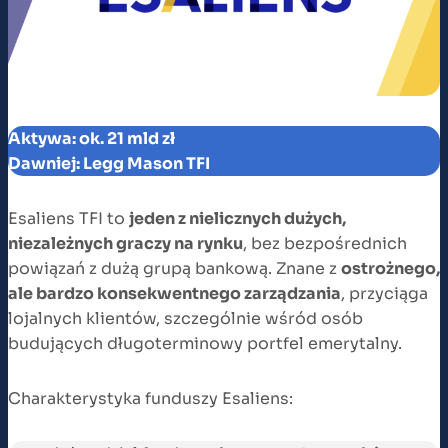
Aktywa: ok. 21 mld zł
Dawniej: Legg Mason TFI
Esaliens TFI to
jeden z nielicznych dużych,
niezależnych graczy na rynku
, bez bezpośrednich
powiązań z dużą grupą bankową. Znane z
ostrożnego,
ale bardzo konsekwentnego zarządzania
, przyciąga
lojalnych klientów, szczególnie wśród osób
budujących długoterminowy portfel emerytalny.
Charakterystyka funduszy Esaliens: