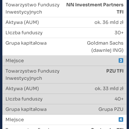
NN Investment Partners
TFI
ok. 36 mld zł
30+
Goldman Sachs
(dawniej ING)
PZU TFI
ok. 33 mld zł
40+
Grupa PZU