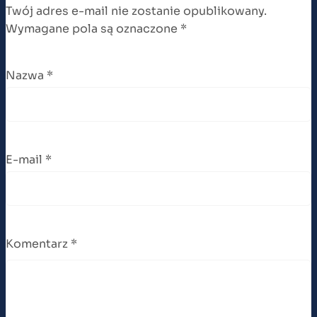
Twój adres e-mail nie zostanie opublikowany.
Wymagane pola są oznaczone
*
Nazwa
*
E-mail
*
Komentarz
*