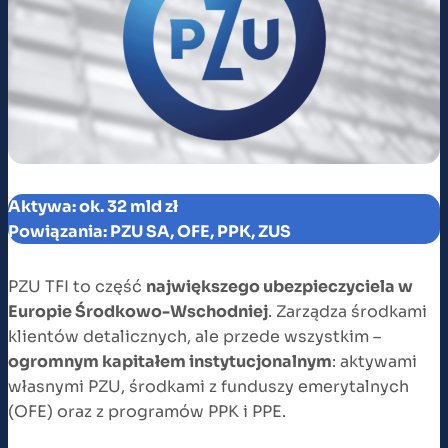
Aktywa: ok. 32 mld zł
Powiązania: PZU SA, OFE, PPK, ZUS
PZU TFI to część
największego ubezpieczyciela w
Europie Środkowo-Wschodniej
. Zarządza środkami
klientów detalicznych, ale przede wszystkim –
ogromnym kapitałem instytucjonalnym
: aktywami
własnymi PZU, środkami z funduszy emerytalnych
(OFE) oraz z programów PPK i PPE.