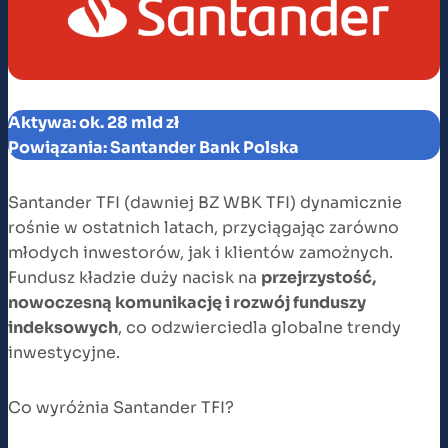
Aktywa: ok. 28 mld zł
Powiązania: Santander Bank Polska
Santander TFI (dawniej BZ WBK TFI) dynamicznie
rośnie w ostatnich latach, przyciągając zarówno
młodych inwestorów, jak i klientów zamożnych.
Fundusz kładzie duży nacisk na
przejrzystość,
nowoczesną komunikację i rozwój funduszy
indeksowych
, co odzwierciedla globalne trendy
inwestycyjne.
Co wyróżnia Santander TFI?