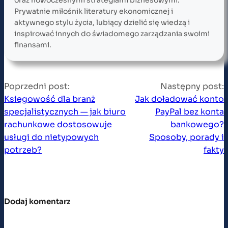
Prywatnie miłośnik literatury ekonomicznej i
aktywnego stylu życia, lubiący dzielić się wiedzą i
inspirować innych do świadomego zarządzania swoimi
finansami.
Poprzedni post:
Następny post:
Księgowość dla branż
Jak doładować konto
specjalistycznych — jak biuro
PayPal bez konta
rachunkowe dostosowuje
bankowego?
usługi do nietypowych
Sposoby, porady i
potrzeb?
fakty
Dodaj komentarz