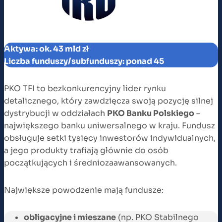
Aktywa: ok. 43 mld zł
Liczba funduszy/subfunduszy: ponad 45
PKO TFI to bezkonkurencyjny lider rynku
detalicznego, który zawdzięcza swoją pozycję silnej
dystrybucji w oddziałach
PKO Banku Polskiego
–
największego banku uniwersalnego w kraju. Fundusz
obsługuje setki tysięcy inwestorów indywidualnych,
a jego produkty trafiają głównie do osób
początkujących i średniozaawansowanych.
Największe powodzenie mają fundusze:
obligacyjne i mieszane
(np. PKO Stabilnego