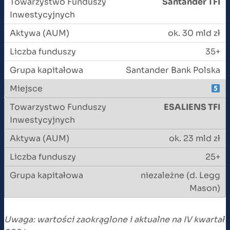
Santander TFI
ok. 30 mld zł
35+
Santander Bank Polska
ESALIENS TFI
ok. 23 mld zł
25+
niezależne (d. Legg
Mason)
Uwaga: wartości zaokrąglone i aktualne na IV kwartał