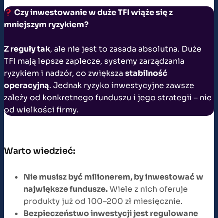
Czy inwestowanie w duże TFI wiąże się z
mniejszym ryzykiem?
Z reguły tak
, ale nie jest to zasada absolutna. Duże
TFI mają lepsze zaplecze, systemy zarządzania
ryzykiem i nadzór, co zwiększa
stabilność
operacyjną
. Jednak ryzyko inwestycyjne zawsze
zależy od konkretnego funduszu i jego strategii – nie
od wielkości firmy.
Warto wiedzieć:
Nie musisz być milionerem, by inwestować w
największe fundusze.
Wiele z nich oferuje
produkty już od 100–200 zł miesięcznie.
Bezpieczeństwo inwestycji jest regulowane