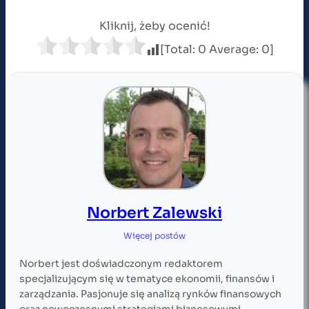
Kliknij, żeby ocenić!
[Total:
0
Average:
0
]
Norbert Zalewski
Więcej postów
Norbert jest doświadczonym redaktorem
specjalizującym się w tematyce ekonomii, finansów i
zarządzania. Pasjonuje się analizą rynków finansowych
oraz nowoczesnymi strategiami biznesowymi.