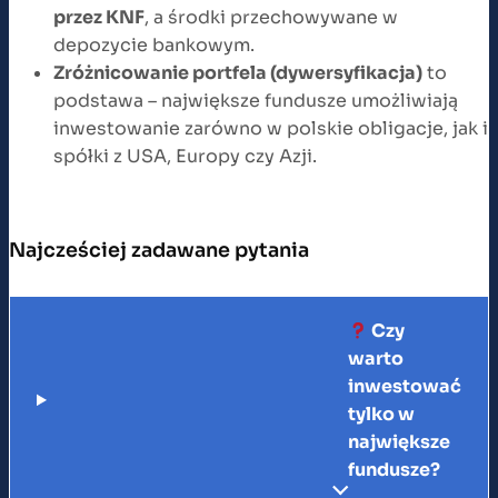
przez KNF
, a środki przechowywane w
depozycie bankowym.
Zróżnicowanie portfela (dywersyfikacja)
to
podstawa – największe fundusze umożliwiają
inwestowanie zarówno w polskie obligacje, jak i
spółki z USA, Europy czy Azji.
Najcześciej zadawane pytania
Czy
warto
inwestować
tylko w
największe
fundusze?