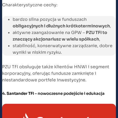
Charakterystyczne cechy:
bardzo silna pozycja w funduszach
obligacyjnych i dłużnych krótkoterminowych
,
aktywne zaangażowanie na GPW –
PZU TFI to
znaczący akcjonariusz w wielu spółkach
,
stabilność, konserwatywne zarządzanie, dobre
wyniki w niskim ryzyku.
PZU TFI obsługuje także klientów HNWI i segment
korporacyjny, oferując fundusze zamknięte i
niestandardowe portfele inwestycyjne.
4.
Santander TFI
– nowoczesne podejście i edukacja