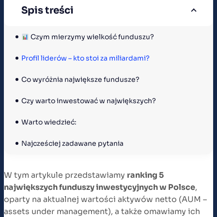
Spis treści
 Czym mierzymy wielkość funduszu?
Profil liderów – kto stoi za miliardami?
Co wyróżnia największe fundusze?
Czy warto inwestować w największych?
Warto wiedzieć:
Najcześciej zadawane pytania
W tym artykule przedstawiamy
ranking 5
największych funduszy inwestycyjnych w Polsce
,
oparty na aktualnej wartości aktywów netto (AUM –
assets under management), a także omawiamy ich