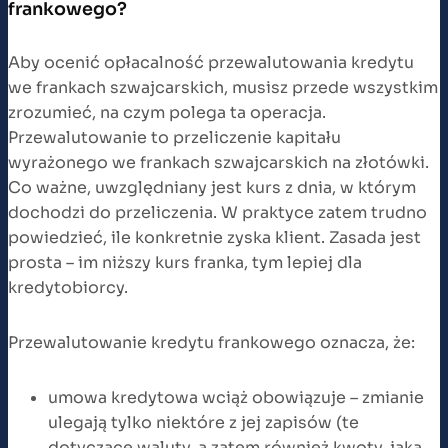
frankowego?
Aby ocenić opłacalność przewalutowania kredytu
we frankach szwajcarskich, musisz przede wszystkim
zrozumieć, na czym polega ta operacja.
Przewalutowanie to przeliczenie kapitału
wyrażonego we frankach szwajcarskich na złotówki.
Co ważne, uwzględniany jest kurs z dnia, w którym
dochodzi do przeliczenia. W praktyce zatem trudno
powiedzieć, ile konkretnie zyska klient. Zasada jest
prosta – im niższy kurs franka, tym lepiej dla
kredytobiorcy.
Przewalutowanie kredytu frankowego oznacza, że:
umowa kredytowa wciąż obowiązuje – zmianie
ulegają tylko niektóre z jej zapisów (te
dotyczące waluty, a zatem również kwoty, jaką