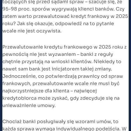
toczących się przed sądami spraw – szacuje się, że
95-98 proc. sporów wygrywają klienci banków. Czy
zatem warto przewalutować kredyt frankowy w 2025
roku? Jak się okazuje, odpowiedź na to pytanie
wcale nie jest oczywista.
Przewalutowanie kredytu frankowego w 2025 roku z
pewnością nie jest wyzwaniem – banki z reguły
chętnie przystają na wnioski klientów. Niekiedy to
nawet sam bank jest inicjatorem takiej zmiany.
Jednocześnie, co potwierdzają prawnicy od spraw
frankowych, przewalutowanie wcale nie musi być
najkorzystniejsze dla klienta – najwięcej
kredytobiorca może zyskać, gdy zdecyduje się na
unieważnienie umowy.
Chociaż banki posługiwały się wzorami umów, to
każda sprawa wymaga indywidualnego podejścia. W