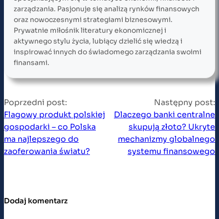
zarządzania. Pasjonuje się analizą rynków finansowych
oraz nowoczesnymi strategiami biznesowymi.
Prywatnie miłośnik literatury ekonomicznej i
aktywnego stylu życia, lubiący dzielić się wiedzą i
inspirować innych do świadomego zarządzania swoimi
finansami.
Poprzedni post:
Następny post:
Flagowy produkt polskiej
Dlaczego banki centralne
gospodarki – co Polska
skupują złoto? Ukryte
ma najlepszego do
mechanizmy globalnego
zaoferowania światu?
systemu finansowego
Dodaj komentarz