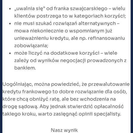
„uwalnia się” od franka szwajcarskiego – wielu
klientów postrzega to w kategoriach korzyści;
nie musi szukać rozwiązań alternatywnych –
mowa niekoniecznie o wspomnianym już
unieważnieniu kredytu, ale np. refinansowaniu
zobowiązania;
może liczyć na dodatkowe korzyści – wiele
zależy od wyników negocjacji prowadzonych z
bankiem.
Uogólniając, można powiedzieć, że przewalutowanie
kredytu frankowego to dobre rozwiązanie dla osób,
które chcą obniżyć ratę, ale bez wchodzenia na
drogę sądową. Aby jednak stwierdzić opłacalność
takiego kroku, warto zasięgnąć opinii specjalisty.
Nasz wynik