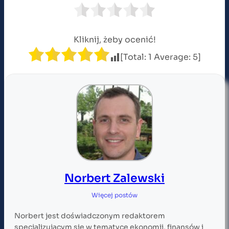
Kliknij, żeby ocenić!
[Total:
1
Average:
5
]
Norbert Zalewski
Więcej postów
Norbert jest doświadczonym redaktorem
specjalizującym się w tematyce ekonomii, finansów i