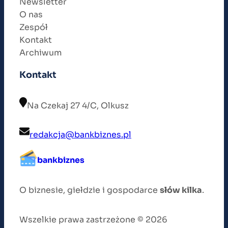
Newsletter
O nas
Zespół
Kontakt
Archiwum
Kontakt
Na Czekaj 27 4/C, Olkusz
redakcja@bankbiznes.pl
bankbiznes
O biznesie, giełdzie i gospodarce
słów kilka
.
Wszelkie prawa zastrzeżone © 2026