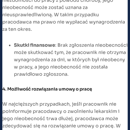
niezdolności do pracy z powodu choroby, jego
nieobecność może zostać uznana za
nieusprawiedliwioną. W takim przypadku
pracodawca ma prawo nie wypłacać wynagrodzenia
za ten okres.
Skutki finansowe
: Brak zgłoszenia nieobecności
może skutkować tym, że pracownik nie otrzyma
wynagrodzenia za dni, w których był nieobecny
w pracy, a jego nieobecność nie została
prawidłowo zgłoszona.
4. Możliwość rozwiązania umowy o pracę
W najcięższych przypadkach, jeśli pracownik nie
poinformuje pracodawcy o zwolnieniu lekarskim i
jego nieobecność trwa dłużej, pracodawca może
zdecydować się na rozwiązanie umowy o pracę. W