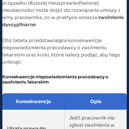
przypadku dłuższej nieusprawiedliwionej
nieobecności może dojść do rozwiązania umowy z
winy pracownika, co w praktyce oznacza
zwolnienie
dyscyplinarne
.
Oto tabela przedstawiająca konsekwencje
niepowiadomienia pracodawcy o zwolnieniu
lekarskim oraz kroki, które należy podjąć, aby tego
uniknąć:
Konsekwencje niepowiadomienia pracodawcy o
zwolnieniu lekarskim
Konsekwencja
Opis
Jeśli pracownik nie
zgłosi zwolnienia w
Utrata prawa do