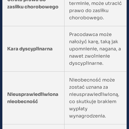
terminie, może utracić
zasiłku chorobowego
prawo do zasiłku
chorobowego.
Pracodawca może
nałożyć karę, taką jak
Kara dyscyplinarna
upomnienie, nagana, a
nawet zwolnienie
dyscyplinarne.
Nieobecność może
zostać uznana za
Nieusprawiedliwiona
nieusprawiedliwioną,
nieobecność
co skutkuje brakiem
wypłaty
wynagrodzenia.