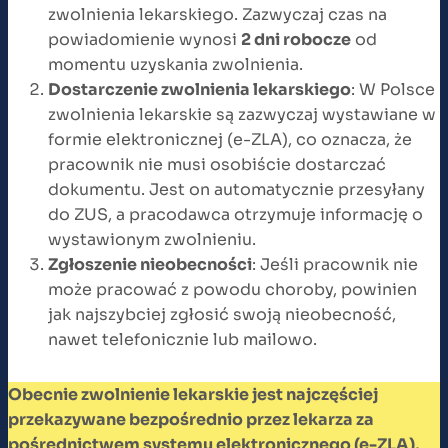
zwolnienia lekarskiego. Zazwyczaj czas na
powiadomienie wynosi
2 dni robocze
od
momentu uzyskania zwolnienia.
Dostarczenie zwolnienia lekarskiego
: W Polsce
zwolnienia lekarskie są zazwyczaj wystawiane w
formie elektronicznej (e-ZLA), co oznacza, że
pracownik nie musi osobiście dostarczać
dokumentu. Jest on automatycznie przesyłany
do ZUS, a pracodawca otrzymuje informację o
wystawionym zwolnieniu.
Zgłoszenie nieobecności
: Jeśli pracownik nie
może pracować z powodu choroby, powinien
jak najszybciej zgłosić swoją nieobecność,
nawet telefonicznie lub mailowo.
Obecnie zwolnienie lekarskie jest najczęściej
przekazywane bezpośrednio przez lekarza za
pośrednictwem systemu elektronicznego (e-ZLA),