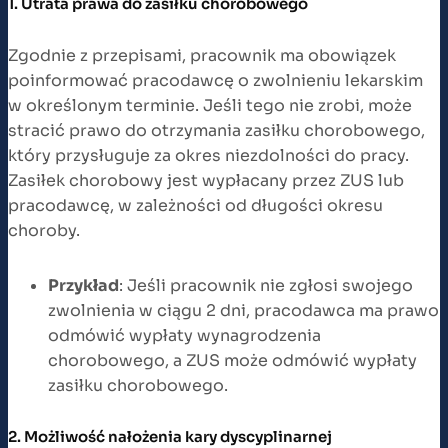
1. Utrata prawa do zasiłku chorobowego
Zgodnie z przepisami, pracownik ma obowiązek
poinformować pracodawcę o zwolnieniu lekarskim
w określonym terminie. Jeśli tego nie zrobi, może
stracić prawo do otrzymania zasiłku chorobowego,
który przysługuje za okres niezdolności do pracy.
Zasiłek chorobowy jest wypłacany przez ZUS lub
pracodawcę, w zależności od długości okresu
choroby.
Przykład
: Jeśli pracownik nie zgłosi swojego
zwolnienia w ciągu 2 dni, pracodawca ma prawo
odmówić wypłaty wynagrodzenia
chorobowego, a ZUS może odmówić wypłaty
zasiłku chorobowego.
2. Możliwość nałożenia kary dyscyplinarnej