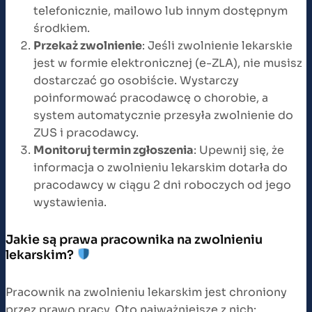
telefonicznie, mailowo lub innym dostępnym
środkiem.
Przekaż zwolnienie
: Jeśli zwolnienie lekarskie
jest w formie elektronicznej (e-ZLA), nie musisz
dostarczać go osobiście. Wystarczy
poinformować pracodawcę o chorobie, a
system automatycznie przesyła zwolnienie do
ZUS i pracodawcy.
Monitoruj termin zgłoszenia
: Upewnij się, że
informacja o zwolnieniu lekarskim dotarła do
pracodawcy w ciągu 2 dni roboczych od jego
wystawienia.
Jakie są prawa pracownika na zwolnieniu
lekarskim?
Pracownik na zwolnieniu lekarskim jest chroniony
przez prawo pracy. Oto najważniejsze z nich: