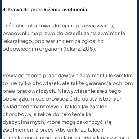
3. Prawo do przedłużenia zwolnienia
Jeśli choroba trwa dłużej niż przewidywano,
pracownik ma prawo do przedłużenia zwolnienia
lekarskiego, pod warunkiem że zgłosi to
odpowiednim organom (lekarz, ZUS).
Powiadomienie pracodawcy o zwolnieniu lekarskim
to nie tylko obowiązek, ale także gwarancja ochrony
praw pracowniczych. Niewywiązanie się z tego
obowiązku może prowadzić do utraty istotnych
świadczeń finansowych, takich jak zasiłek
chorobowy, a także do nałożenia kar
dyscyplinarnych, które mogą zakończyć się
zwolnieniem z pracy. Aby uniknąć takich
konsekwencji, pracownik powinien jak najszybciej