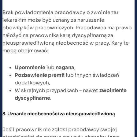
Brak powiadomienia pracodawcy o zwolnieniu
lekarskim może być uznany za naruszenie
obowiązków pracowniczych. Pracodawca ma prawo
nałożyć na pracownika karę dyscyplinarną za
nieusprawiedliwioną nieobecność w pracy. Kary te
mogą obejmować:
Upomnienie
lub
nagana
,
Pozbawienie premii
lub innych świadczeń
dodatkowych,
W skrajnych przypadkach – nawet
zwolnienie
dyscyplinarne
.
3. Uznanie nieobecności za nieusprawiedliwioną
Jeśli pracownik nie zgłosi pracodawcy swojej