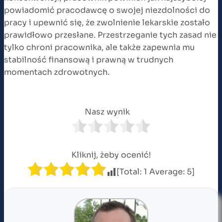
powiadomić pracodawcę o swojej niezdolności do
pracy i upewnić się, że zwolnienie lekarskie zostało
prawidłowo przesłane. Przestrzeganie tych zasad nie
tylko chroni pracownika, ale także zapewnia mu
stabilność finansową i prawną w trudnych
momentach zdrowotnych.
Nasz wynik
Kliknij, żeby ocenić!
[Total:
1
Average:
5
]