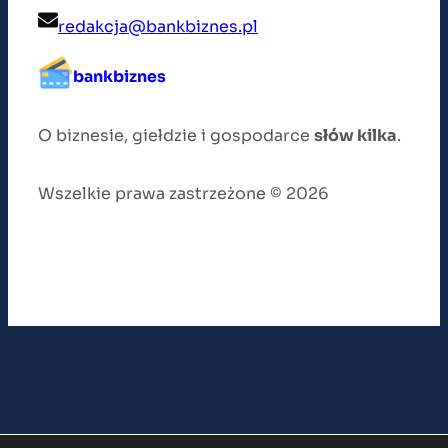
redakcja@bankbiznes.pl
bankbiznes
O biznesie, giełdzie i gospodarce
słów kilka
.
Wszelkie prawa zastrzeżone © 2026