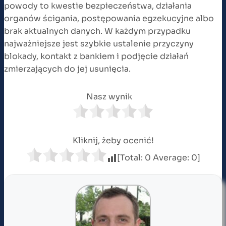
powody to kwestie bezpieczeństwa, działania
organów ścigania, postępowania egzekucyjne albo
brak aktualnych danych. W każdym przypadku
najważniejsze jest szybkie ustalenie przyczyny
blokady, kontakt z bankiem i podjęcie działań
zmierzających do jej usunięcia.
Nasz wynik
Kliknij, żeby ocenić!
[Total:
0
Average:
0
]