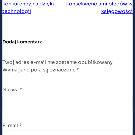
konkurencyjna dzięki
konsekwencjami błędów w
technologii
księgowości
Dodaj komentarz
Twój adres e-mail nie zostanie opublikowany.
Wymagane pola są oznaczone
*
Nazwa
*
E-mail
*