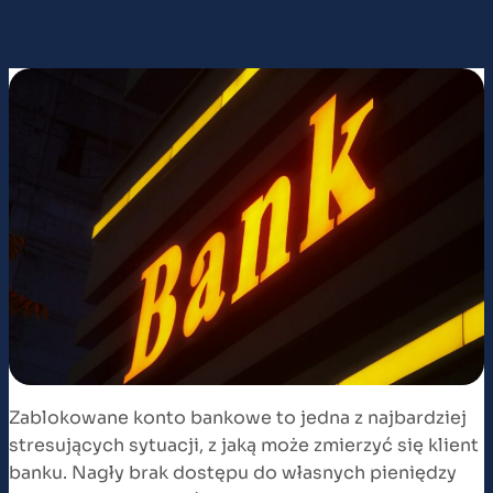
Zablokowane konto bankowe to jedna z najbardziej
stresujących sytuacji, z jaką może zmierzyć się klient
banku. Nagły brak dostępu do własnych pieniędzy