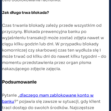
Jak długo trwa blokada?
Czas trwania blokady zależy przede wszystkim od
przyczyny. Blokada prewencyjna banku po
wyjaśnieniu transakcji może zostać zdjęta nawet w
ciągu kilku godzin lub dni. W przypadku blokady
komorniczej czy skarbowej czas ten wydłuża się i
może trwać od kilku dni do nawet kilku tygodni – do
momentu przedstawienia przez organ pisma
nakazującego zdjęcie zajęcia.
Podsumowanie
Pytanie „
dlaczego mam zablokowane konto w
banku
?” pojawia się zawsze w sytuacji, gdy klient
traci dostęp do swoich środków. Najczęstsze