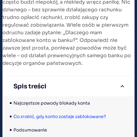
często budzi niepokój, a niekiedy wręcz panikę. Nic
dziwnego – bez sprawnie działającego rachunku
trudno opłacić rachunki, zrobić zakupy czy
regulować zobowiązania. Wiele osób w pierwszym
odruchu zadaje pytanie: „Dlaczego mam
zablokowane konto w banku?”. Odpowiedź nie
zawsze jest prosta, ponieważ powodów może być
wiele – od działań prewencyjnych samego banku po
decyzje organów państwowych.
Spis treści
Najczęstsze powody blokady konta
Co zrobić, gdy konto zostaje zablokowane?
Podsumowanie