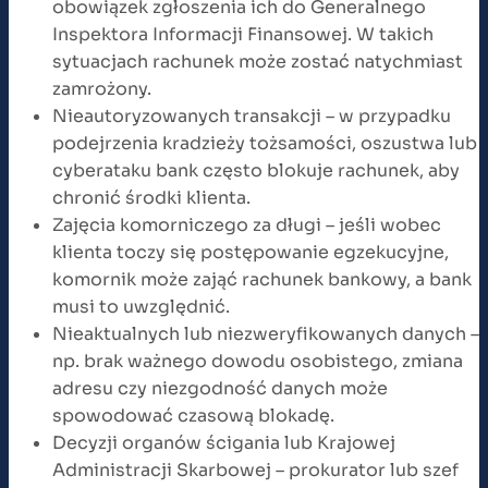
obowiązek zgłoszenia ich do Generalnego
Inspektora Informacji Finansowej. W takich
sytuacjach rachunek może zostać natychmiast
zamrożony.
Nieautoryzowanych transakcji – w przypadku
podejrzenia kradzieży tożsamości, oszustwa lub
cyberataku bank często blokuje rachunek, aby
chronić środki klienta.
Zajęcia komorniczego za długi – jeśli wobec
klienta toczy się postępowanie egzekucyjne,
komornik może zająć rachunek bankowy, a bank
musi to uwzględnić.
Nieaktualnych lub niezweryfikowanych danych –
np. brak ważnego dowodu osobistego, zmiana
adresu czy niezgodność danych może
spowodować czasową blokadę.
Decyzji organów ścigania lub Krajowej
Administracji Skarbowej – prokurator lub szef