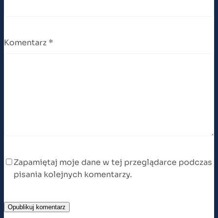
Komentarz
*
Zapamiętaj moje dane w tej przeglądarce podczas
pisania kolejnych komentarzy.