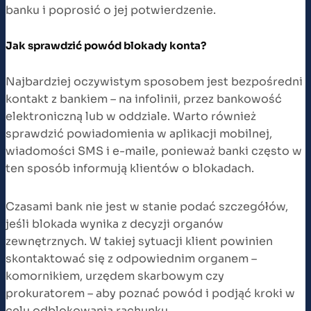
banku i poprosić o jej potwierdzenie.
Jak sprawdzić powód blokady konta?
Najbardziej oczywistym sposobem jest bezpośredni
kontakt z bankiem – na infolinii, przez bankowość
elektroniczną lub w oddziale. Warto również
sprawdzić powiadomienia w aplikacji mobilnej,
wiadomości SMS i e-maile, ponieważ banki często w
ten sposób informują klientów o blokadach.
Czasami bank nie jest w stanie podać szczegółów,
jeśli blokada wynika z decyzji organów
zewnętrznych. W takiej sytuacji klient powinien
skontaktować się z odpowiednim organem –
komornikiem, urzędem skarbowym czy
prokuratorem – aby poznać powód i podjąć kroki w
celu odblokowania rachunku.