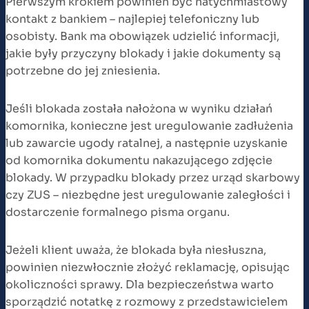
Pierwszym krokiem powinien być natychmiastowy
kontakt z bankiem – najlepiej telefoniczny lub
osobisty. Bank ma obowiązek udzielić informacji,
jakie były przyczyny blokady i jakie dokumenty są
potrzebne do jej zniesienia.
Jeśli blokada została nałożona w wyniku działań
komornika, konieczne jest uregulowanie zadłużenia
lub zawarcie ugody ratalnej, a następnie uzyskanie
od komornika dokumentu nakazującego zdjęcie
blokady. W przypadku blokady przez urząd skarbowy
czy ZUS – niezbędne jest uregulowanie zaległości i
dostarczenie formalnego pisma organu.
Jeżeli klient uważa, że blokada była niesłuszna,
powinien niezwłocznie złożyć reklamację, opisując
okoliczności sprawy. Dla bezpieczeństwa warto
sporządzić notatkę z rozmowy z przedstawicielem