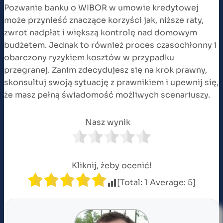
Pozwanie banku o WIBOR w umowie kredytowej
może przynieść znaczące korzyści jak, niższe raty,
zwrot nadpłat i większą kontrolę nad domowym
budżetem. Jednak to również proces czasochłonny i
obarczony ryzykiem kosztów w przypadku
przegranej. Zanim zdecydujesz się na krok prawny,
skonsultuj swoją sytuację z prawnikiem i upewnij się,
że masz pełną świadomość możliwych scenariuszy.
Nasz wynik
Kliknij, żeby ocenić!
[Total:
1
Average:
5
]