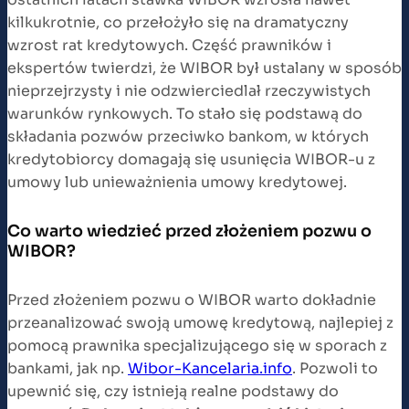
kilkukrotnie, co przełożyło się na dramatyczny
wzrost rat kredytowych. Część prawników i
ekspertów twierdzi, że WIBOR był ustalany w sposób
nieprzejrzysty i nie odzwierciedlał rzeczywistych
warunków rynkowych. To stało się podstawą do
składania pozwów przeciwko bankom, w których
kredytobiorcy domagają się usunięcia WIBOR-u z
umowy lub unieważnienia umowy kredytowej.
Co warto wiedzieć przed złożeniem pozwu o
WIBOR?
Przed złożeniem pozwu o WIBOR warto dokładnie
przeanalizować swoją umowę kredytową, najlepiej z
pomocą prawnika specjalizującego się w sporach z
bankami, jak np.
Wibor-Kancelaria.info
. Pozwoli to
upewnić się, czy istnieją realne podstawy do