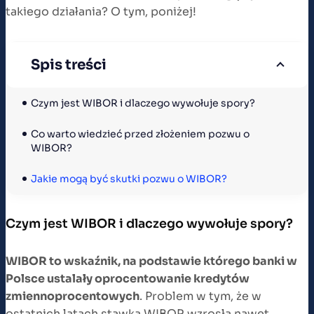
takiego działania? O tym, poniżej!
Spis treści
Czym jest WIBOR i dlaczego wywołuje spory?
Co warto wiedzieć przed złożeniem pozwu o 
WIBOR?
Jakie mogą być skutki pozwu o WIBOR?
Czym jest WIBOR i dlaczego wywołuje spory?
WIBOR to wskaźnik, na podstawie którego banki w
Polsce ustalały oprocentowanie kredytów
zmiennoprocentowych
. Problem w tym, że w
ostatnich latach stawka WIBOR wzrosła nawet