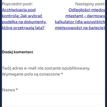
Poprzedni post:
Następny post:
Archiwizacja pod
Odległości między
kontrolą: Jak wybrać
miastami – darmowy
pudełka na dokumenty,
kalkulator (dla wszystkich
które przetrwają lata?
miejscowości na świecie)
Dodaj komentarz
Twój adres e-mail nie zostanie opublikowany.
Wymagane pola są oznaczone
*
Nazwa
*