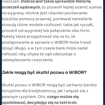
roszczeń.
Dobrze jest także sprawdzić historię
orzeczeń sądowych,
to pozwoli lepiej ocenić szanse
na wygraną. Istotne jest również porównanie
kosztów pomocy prawnej, ponieważ kancelarie
stosują różne modele rozliczeń, takie jak ryczałt,
procent od wygranej lub połączenie obu form.
Należy także przygotować się na to, że
postępowanie w sprawie o WIBOR może trwać
dosyć długo, a w tym czasie bank może nadal
naliczać raty, chyba że sąd zdecyduje o
zabezpieczeniu roszczenia.
Jakie mogą być skutki pozwu o WIBOR?
Skutki pozwu o WIBOR mogą być zarówno bardzo
korzystne dla kredytobiorcy, jak i wiązać się z
pewnym ryzykiem. Oto,
czego można się
spodziewać, decydując się na taki krok
.