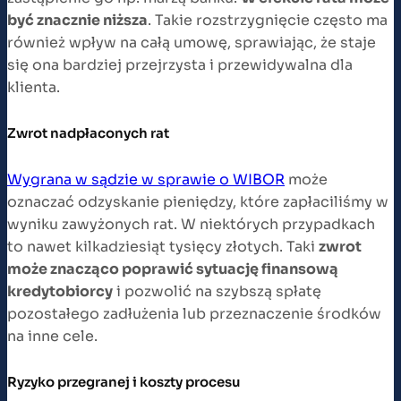
być znacznie niższa
. Takie rozstrzygnięcie często ma
również wpływ na całą umowę, sprawiając, że staje
się ona bardziej przejrzysta i przewidywalna dla
klienta.
Zwrot nadpłaconych rat
Wygrana w sądzie w sprawie o WIBOR
może
oznaczać odzyskanie pieniędzy, które zapłaciliśmy w
wyniku zawyżonych rat. W niektórych przypadkach
to nawet kilkadziesiąt tysięcy złotych. Taki
zwrot
może znacząco poprawić sytuację finansową
kredytobiorcy
i pozwolić na szybszą spłatę
pozostałego zadłużenia lub przeznaczenie środków
na inne cele.
Ryzyko przegranej i koszty procesu