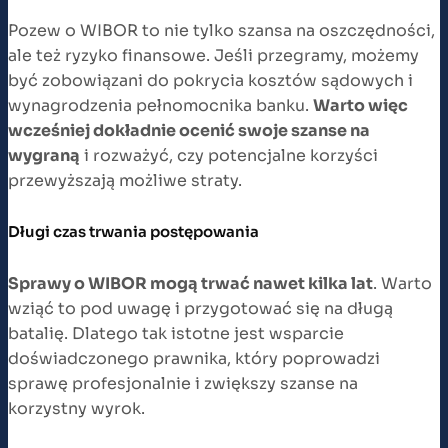
Pozew o WIBOR to nie tylko szansa na oszczędności,
ale też ryzyko finansowe. Jeśli przegramy, możemy
być zobowiązani do pokrycia kosztów sądowych i
wynagrodzenia pełnomocnika banku.
Warto więc
wcześniej dokładnie ocenić swoje szanse na
wygraną
i rozważyć, czy potencjalne korzyści
przewyższają możliwe straty.
Długi czas trwania postępowania
Sprawy o WIBOR mogą trwać nawet kilka lat
. Warto
wziąć to pod uwagę i przygotować się na długą
batalię. Dlatego tak istotne jest wsparcie
doświadczonego prawnika, który poprowadzi
sprawę profesjonalnie i zwiększy szanse na
korzystny wyrok.