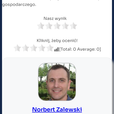
gospodarczego.
Nasz wynik
Kliknij, żeby ocenić!
[Total:
0
Average:
0
]
Norbert Zalewski