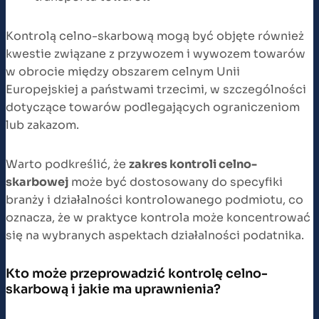
Kontrolą celno-skarbową mogą być objęte również
kwestie związane z przywozem i wywozem towarów
w obrocie między obszarem celnym Unii
Europejskiej a państwami trzecimi, w szczególności
dotyczące towarów podlegających ograniczeniom
lub zakazom.
Warto podkreślić, że
zakres kontroli celno-
skarbowej
może być dostosowany do specyfiki
branży i działalności kontrolowanego podmiotu, co
oznacza, że w praktyce kontrola może koncentrować
się na wybranych aspektach działalności podatnika.
Kto może przeprowadzić kontrolę celno-
skarbową i jakie ma uprawnienia?