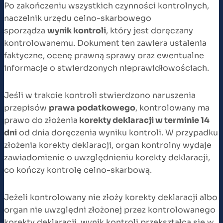
Po zakończeniu wszystkich czynności kontrolnych,
naczelnik urzędu celno-skarbowego
sporządza
wynik kontroli
, który jest doręczany
kontrolowanemu. Dokument ten zawiera ustalenia
faktyczne, ocenę prawną sprawy oraz ewentualne
informacje o stwierdzonych nieprawidłowościach.
Jeśli w trakcie kontroli stwierdzono naruszenia
przepisów
prawa podatkowego
, kontrolowany ma
prawo do złożenia
korekty deklaracji w terminie 14
dni
od dnia doręczenia wyniku kontroli. W przypadku
złożenia korekty deklaracji, organ kontrolny wydaje
zawiadomienie o uwzględnieniu korekty deklaracji,
co kończy kontrolę celno-skarbową.
Jeżeli kontrolowany nie złoży korekty deklaracji albo
organ nie uwzględni złożonej przez kontrolowanego
korekty deklaracji, wynik kontroli przekształca się w