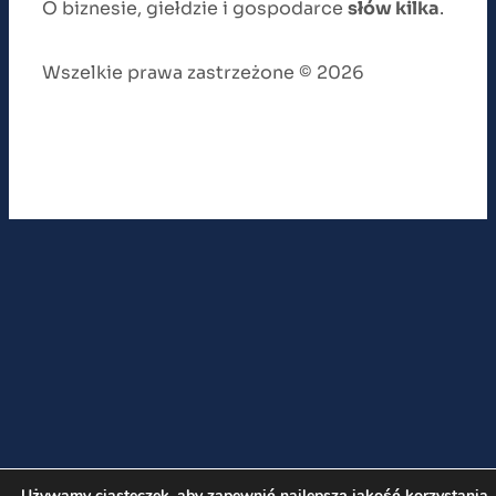
O biznesie, giełdzie i gospodarce
słów kilka
.
Wszelkie prawa zastrzeżone © 2026
Używamy ciasteczek, aby zapewnić najlepszą jakość korzystania