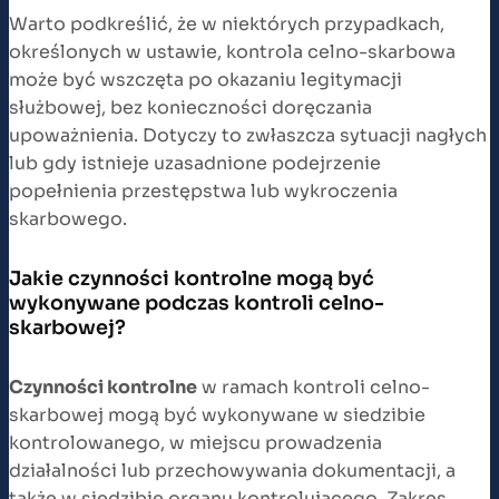
Warto podkreślić, że w niektórych przypadkach,
określonych w ustawie, kontrola celno-skarbowa
może być wszczęta po okazaniu legitymacji
służbowej, bez konieczności doręczania
upoważnienia. Dotyczy to zwłaszcza sytuacji nagłych
lub gdy istnieje uzasadnione podejrzenie
popełnienia przestępstwa lub wykroczenia
skarbowego.
Jakie czynności kontrolne mogą być
wykonywane podczas kontroli celno-
skarbowej?
Czynności kontrolne
w ramach kontroli celno-
skarbowej mogą być wykonywane w siedzibie
kontrolowanego, w miejscu prowadzenia
działalności lub przechowywania dokumentacji, a
także w siedzibie organu kontrolującego. Zakres