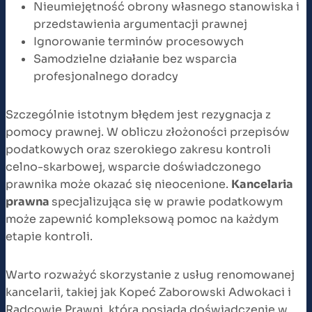
Nieumiejętność obrony własnego stanowiska i
przedstawienia argumentacji prawnej
Ignorowanie terminów procesowych
Samodzielne działanie bez wsparcia
profesjonalnego doradcy
Szczególnie istotnym błędem jest rezygnacja z
pomocy prawnej. W obliczu złożoności przepisów
podatkowych oraz szerokiego zakresu kontroli
celno-skarbowej, wsparcie doświadczonego
prawnika może okazać się nieocenione.
Kancelaria
prawna
specjalizująca się w prawie podatkowym
może zapewnić kompleksową pomoc na każdym
etapie kontroli.
Warto rozważyć skorzystanie z usług renomowanej
kancelarii, takiej jak Kopeć Zaborowski Adwokaci i
Radcowie Prawni, która posiada doświadczenie w