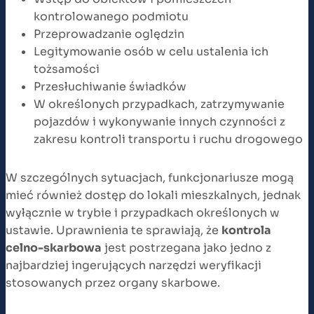
kontrolowanego podmiotu
Przeprowadzanie oględzin
Legitymowanie osób w celu ustalenia ich
tożsamości
Przesłuchiwanie świadków
W określonych przypadkach, zatrzymywanie
pojazdów i wykonywanie innych czynności z
zakresu kontroli transportu i ruchu drogowego
W szczególnych sytuacjach, funkcjonariusze mogą
mieć również dostęp do lokali mieszkalnych, jednak
wyłącznie w trybie i przypadkach określonych w
ustawie. Uprawnienia te sprawiają, że
kontrola
celno-skarbowa
jest postrzegana jako jedno z
najbardziej ingerujących narzędzi weryfikacji
stosowanych przez organy skarbowe.