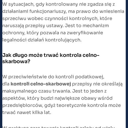
W sytuacjach, gdy kontrolowany nie zgadza się z
działaniami funkcjonariuszy, ma prawo do wniesienia
sprzeciwu wobec czynności kontrolnych, które
naruszają przepisy ustawy. Jest to mechanizm
ochronny, który pozwala na zweryfikowanie
legalności działań kontrolujących.
Jak długo może trwać kontrola celno-
skarbowa?
W przeciwieństwie do kontroli podatkowej,
dla
kontroli celno-skarbowej
przepisy nie określają
maksymalnego czasu trwania. Jest to jeden z
aspektów, który budzi największe obawy wśród
przedsiębiorców, gdyż teoretycznie kontrola może
trwać nawet kilka lat.