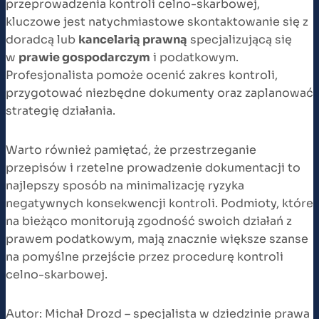
przeprowadzenia kontroli celno-skarbowej,
kluczowe jest natychmiastowe skontaktowanie się z
doradcą lub
kancelarią prawną
specjalizującą się
w
prawie gospodarczym
i podatkowym.
Profesjonalista pomoże ocenić zakres kontroli,
przygotować niezbędne dokumenty oraz zaplanować
strategię działania.
Warto również pamiętać, że przestrzeganie
przepisów i rzetelne prowadzenie dokumentacji to
najlepszy sposób na minimalizację ryzyka
negatywnych konsekwencji kontroli. Podmioty, które
na bieżąco monitorują zgodność swoich działań z
prawem podatkowym, mają znacznie większe szanse
na pomyślne przejście przez procedurę kontroli
celno-skarbowej.
Autor: Michał Drozd – specjalista w dziedzinie prawa