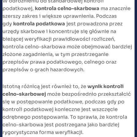
W odróżnieniu od standardowej kontroli
podatkowej,
kontrola celno-skarbowa
ma znacznie
szerszy zakres i większe uprawnienia. Podczas
gdy
kontrola podatkowa
jest prowadzona przez
urzędy skarbowe i koncentruje się głównie na
bieżącej weryfikacji prawidłowości rozliczeń,
kontrola celno-skarbowa może obejmować bardziej
złożone zagadnienia, w tym przestrzeganie
przepisów prawa podatkowego, celnego oraz
przepisów o grach hazardowych.
Istotną różnicą jest również to, że
wynik kontroli
celno-skarbowej
może bezpośrednio przekształcić
się w postępowanie podatkowe, podczas gdy po
kontroli podatkowej konieczne jest wszczęcie
odrębnego postępowania. To sprawia, że kontrola
celno-skarbowa jest postrzegana jako bardziej
rygorystyczna forma weryfikacji.