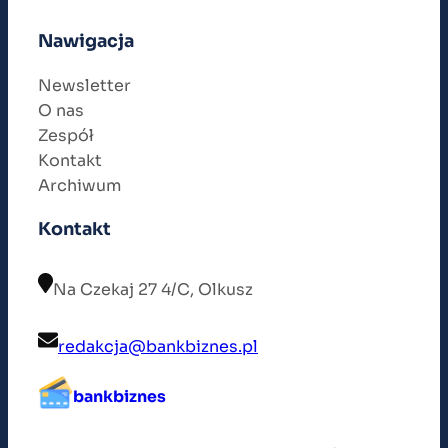
Nawigacja
Newsletter
O nas
Zespół
Kontakt
Archiwum
Kontakt
Na Czekaj 27 4/C, Olkusz
redakcja@bankbiznes.pl
bankbiznes