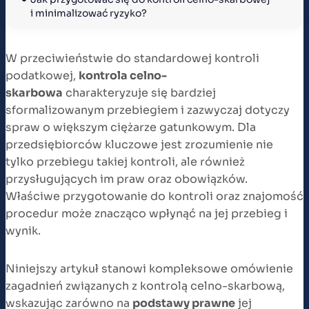
i minimalizować ryzyko?
W przeciwieństwie do standardowej kontroli
podatkowej,
kontrola celno-
skarbowa
charakteryzuje się bardziej
sformalizowanym przebiegiem i zazwyczaj dotyczy
spraw o większym ciężarze gatunkowym. Dla
przedsiębiorców kluczowe jest zrozumienie nie
tylko przebiegu takiej kontroli, ale również
przysługujących im praw oraz obowiązków.
Właściwe przygotowanie do kontroli oraz znajomość
procedur może znacząco wpłynąć na jej przebieg i
wynik.
Niniejszy artykuł stanowi kompleksowe omówienie
zagadnień związanych z kontrolą celno-skarbową,
wskazując zarówno na
podstawy prawne
jej