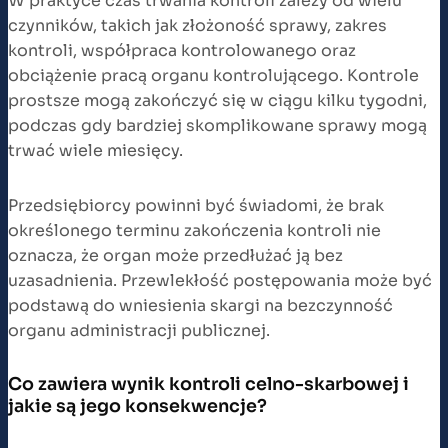
W praktyce czas trwania kontroli zależy od wielu
czynników, takich jak złożoność sprawy, zakres
kontroli, współpraca kontrolowanego oraz
obciążenie pracą organu kontrolującego. Kontrole
prostsze mogą zakończyć się w ciągu kilku tygodni,
podczas gdy bardziej skomplikowane sprawy mogą
trwać wiele miesięcy.
Przedsiębiorcy powinni być świadomi, że brak
określonego terminu zakończenia kontroli nie
oznacza, że organ może przedłużać ją bez
uzasadnienia. Przewlekłość postępowania może być
podstawą do wniesienia skargi na bezczynność
organu administracji publicznej.
Co zawiera wynik kontroli celno-skarbowej i
jakie są jego konsekwencje?