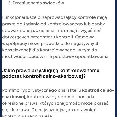
Przesłuchania świadków
Funkcjonariusze przeprowadzający kontrolę mają
prawo do żądania od kontrolowanego lub osoby
upoważnionej udzielania informacji i wyjaśnień
dotyczących przedmiotu kontroli. Odmowa
współpracy może prowadzić do negatywnych
konsekwencji dla kontrolowanego, w tym do
możliwości szacowania podstawy opodatkowania.
Jakie prawa przysługują kontrolowanemu
podczas kontroli celno-skarbowej?
Pomimo rygorystycznego charakteru
kontroli celno-
skarbowej
, kontrolowany podmiot posiada
określone prawa, których znajomość może okazać
się kluczowa. Do najważniejszych uprawnień
kontrolowanego należą: