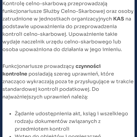
Kontrolę celno-skarbową przeprowadzają
funkcjonariusze Służby Celno-Skarbowej oraz osoby
zatrudnione w jednostkach organizacyjnych
KAS
na
podstawie upoważnienia do przeprowadzenia
kontroli celno-skarbowej. Upoważnienie takie
wydaje naczelnik urzędu celno-skarbowego lub
osoba upoważniona do działania w jego imieniu.
Funkcjonariusze prowadzący
czynności
kontrolne
posiadają szereg uprawnień, które
znacząco wykraczają poza te przysługujące w trakcie
standardowej kontroli podatkowej. Do
najważniejszych uprawnień należą:
Żądanie udostępnienia akt, ksiąg i wszelkiego
rodzaju dokumentów związanych z
przedmiotem kontroli
Wstęp do obiektów i pomieszczeń