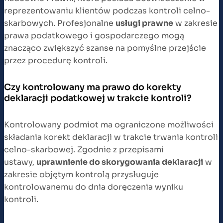
reprezentowaniu klientów podczas kontroli celno-
skarbowych. Profesjonalne
usługi prawne
w zakresie
prawa podatkowego i gospodarczego mogą
znacząco zwiększyć szanse na pomyślne przejście
przez procedurę kontroli.
Czy kontrolowany ma prawo do korekty
deklaracji podatkowej w trakcie kontroli?
Kontrolowany podmiot ma ograniczone możliwości
składania korekt deklaracji w trakcie trwania kontroli
celno-skarbowej. Zgodnie z przepisami
ustawy,
uprawnienie do skorygowania deklaracji
w
zakresie objętym kontrolą przysługuje
kontrolowanemu do dnia doręczenia wyniku
kontroli.